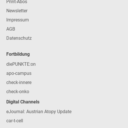
Print-Abos
Newsletter
Impressum
AGB
Datenschutz
Fortbildung
diePUNKTE:on
apo-campus
check-innere
check-onko
Digital Channels
eJournal: Austrian Atopy Update
car-t-cell