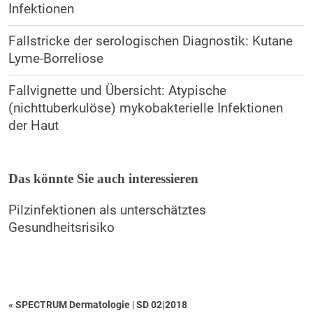
Infektionen
Fallstricke der serologischen Diagnostik: Kutane
Lyme-Borreliose
Fallvignette und Übersicht: Atypische
(nichttuberkulöse) mykobakterielle Infektionen
der Haut
Das könnte Sie auch interessieren
Pilzinfektionen als unterschätztes
Gesundheitsrisiko
« SPECTRUM Dermatologie
|
SD 02|2018