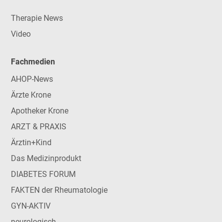
Therapie News
Video
Fachmedien
AHOP-News
Ärzte Krone
Apotheker Krone
ARZT & PRAXIS
Ärztin+Kind
Das Medizinprodukt
DIABETES FORUM
FAKTEN der Rheumatologie
GYN-AKTIV
neurologisch