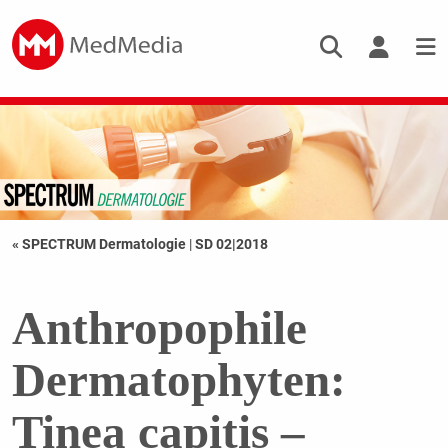
« SPECTRUM Dermatologie
|
SD 02|2018
Anthropophile
Dermatophyten:
Tinea capitis –