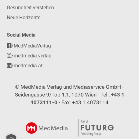
Gesundheit verstehen
Neue Horizonte
Social Media
/MedMediaVerlag
/medmedia.verlag
/medmedia-at
© MedMedia Verlag und Mediaservice GmbH -
Seidengasse 9/Top 1.1, 1070 Wien - Tel.:
+43 1
4073111-0
- Fax: +43 1 4073114