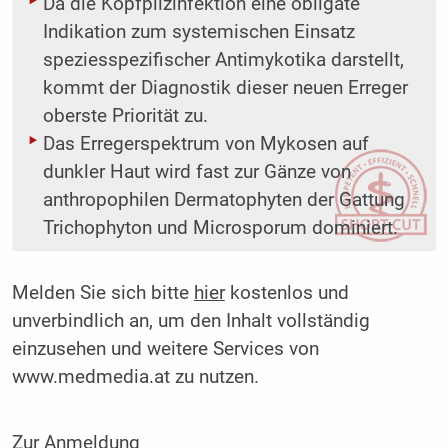
Da die Kopfpilzinfektion eine obligate
Indikation zum systemischen Einsatz
speziesspezifischer Antimykotika darstellt,
kommt der Diagnostik dieser neuen Erreger
oberste Priorität zu.
Das Erregerspektrum von Mykosen auf
dunkler Haut wird fast zur Gänze von
anthropophilen Dermatophyten der Gattung
Trichophyton und Microsporum dominiert.
Melden Sie sich bitte
hier
kostenlos und
unverbindlich an, um den Inhalt vollständig
einzusehen und weitere Services von
www.medmedia.at zu nutzen.
Zur Anmeldung