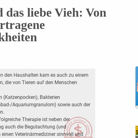
 das liebe Vieh: Von
rtragene
kheiten
in den Haushalten kam es auch zu einem
en, die von Tieren auf den Menschen
en (Katzenpocken), Bakterien
mmbad-/Aquariumgranulom) sowie auch der
en.
folgreiche Therapie ist neben der
ng auch die Begutachtung (und
 einen Veterinärmediziner sinnvoll und