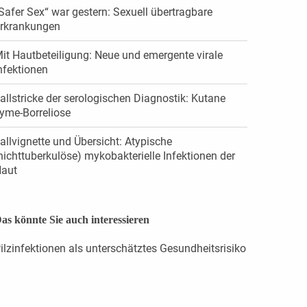
Safer Sex“ war gestern: Sexuell übertragbare
rkrankungen
it Hautbeteiligung: Neue und emergente virale
nfektionen
allstricke der serologischen Diagnostik: Kutane
yme-Borreliose
allvignette und Übersicht: Atypische
nichttuberkulöse) mykobakterielle Infektionen der
aut
as könnte Sie auch interessieren
ilzinfektionen als unterschätztes Gesundheitsrisiko