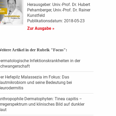
Herausgeber: Univ.-Prof. Dr. Hubert
Pehamberger, Univ.-Prof. Dr. Rainer
Kunstfeld
Publikationsdatum: 2018-05-23
Zur Ausgabe »
eitere Artikel in der Rubrik "Focus":
ermatologische Infektionskrankheiten in der
chwangerschaft
er Hefepilz Malassezia im Fokus: Das
autmikrobiom und seine Bedeutung bei
eurodermitis
nthropophile Dermatophyten: Tinea capitis –
rregerspektrum und klinisches Bild auf dunkler
aut