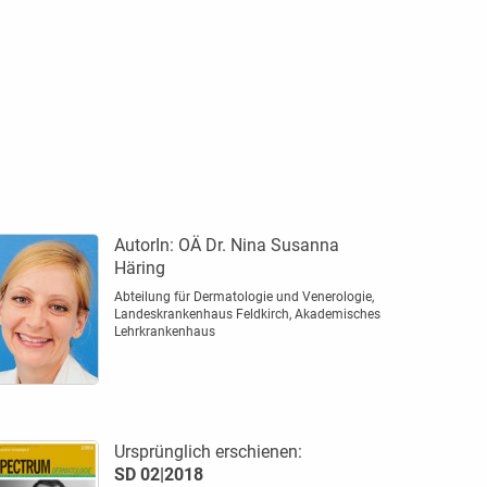
AutorIn:
OÄ Dr. Nina Susanna
Häring
Abteilung für Dermatologie und ­Venerologie,
Landeskrankenhaus Feldkirch, ­Akademisches
Lehrkrankenhaus
Ursprünglich erschienen:
SD 02|2018