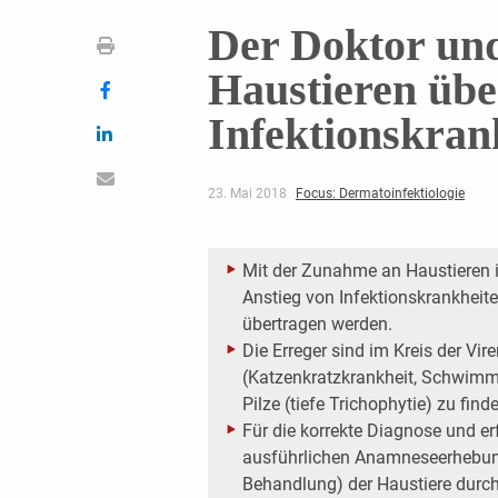
Der Doktor und
Haustieren übe
Infektionskran
23. Mai 2018
Focus: Dermatoinfektiologie
Mit der Zunahme an Haustieren 
Anstieg von ­Infektionskrankheit
übertragen werden.
Die Erreger sind im Kreis der Vir
(Katzenkratzkrankheit, ­Schwi
Pilze (tiefe Trichophytie) zu find
Für die korrekte Diagnose und er
ausführlichen Anamnese­erhebu
Behandlung) der Haustiere durch