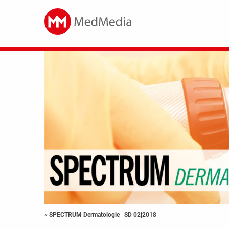
« SPECTRUM Dermatologie
|
SD 02|2018