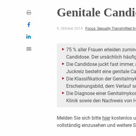
Genitale Candi
9. Oktober 2015
Focus: Sexually Transmitted In
75 % aller Frauen erleiden zumin
Candidose. Der ursächlich häufig
Die Candidose juckt fast immer,
Juckreiz besteht eine genitale C
Die Klassifikation der Genitalmy
Erscheinungsbild, dem Verlauf s
Die Diagnose einer Genitalmykos
Klinik sowie den Nachweis von H
Melden Sie sich bitte
hier
kostenlos u
vollständig einzusehen und weitere