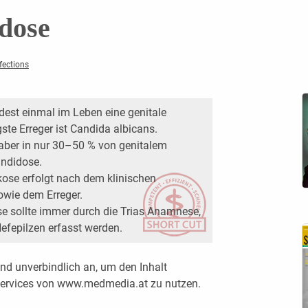
dose
fections
dest einmal im Leben eine genitale
ste Erreger ist Candida albicans.
 aber in nur 30–50 % von genitalem
andidose.
kose erfolgt nach dem klinischen
owie dem Erreger.
e sollte immer durch die Trias Anamnese,
efepilzen erfasst werden.
nd unverbindlich an, um den Inhalt
 Services von www.medmedia.at zu nutzen.