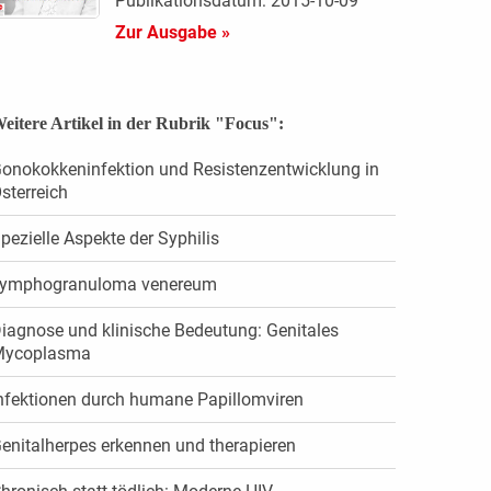
Publikationsdatum: 2015-10-09
Zur Ausgabe »
eitere Artikel in der Rubrik "Focus":
onokokkeninfektion und Resistenzentwicklung in
sterreich
pezielle Aspekte der Syphilis
ymphogranuloma venereum
iagnose und klinische Bedeutung: Genitales
Mycoplasma
nfektionen durch humane Papillomviren
enitalherpes erkennen und therapieren