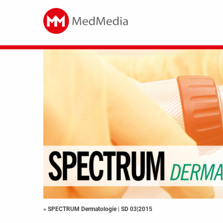
« SPECTRUM Dermatologie
|
SD 03|2015