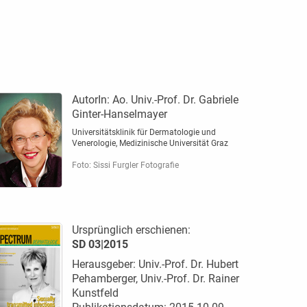
AutorIn:
Ao. Univ.-Prof. Dr. Gabriele
Ginter-Hanselmayer
Universitätsklinik für Dermatologie und
Venerologie, Medizinische Universität Graz
Foto: Sissi Furgler Fotografie
Ursprünglich erschienen:
SD 03|2015
Herausgeber: Univ.-Prof. Dr. Hubert
Pehamberger, Univ.-Prof. Dr. Rainer
Kunstfeld