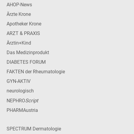
AHOP-News
Ärzte Krone
Apotheker Krone
ARZT & PRAXIS
Ärztin+Kind
Das Medizinprodukt
DIABETES FORUM
FAKTEN der Rheumatologie
GYN-AKTIV
neurologisch
Script
NEPHRO
PHARMAustria
SPECTRUM Dermatologie