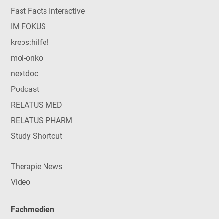
Fast Facts Interactive
IM FOKUS
krebs:hilfe!
mol-onko
nextdoc
Podcast
RELATUS MED
RELATUS PHARM
Study Shortcut
Therapie News
Video
Fachmedien