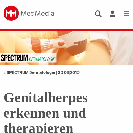
« SPECTRUM Dermatologie
|
SD 03|2015
Genitalherpes
erkennen und
therapieren