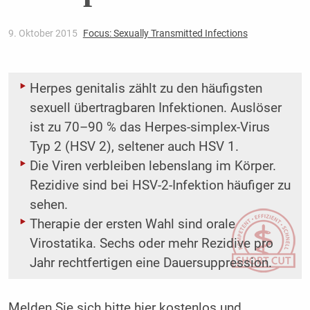
9. Oktober 2015
Focus: Sexually Transmitted Infections
Herpes genitalis zählt zu den häufigsten
sexuell übertragbaren Infektionen. Auslöser
ist zu 70–90 % das Herpes-simplex-Virus
Typ 2 (HSV 2), seltener auch HSV 1.
Die Viren verbleiben lebenslang im Körper.
Rezidive sind bei HSV-2-Infektion häufiger zu
sehen.
Therapie der ersten Wahl sind orale
Virostatika. Sechs oder mehr Rezidive pro
Jahr rechtfertigen eine Dauersuppression.
Melden Sie sich bitte
hier
kostenlos und