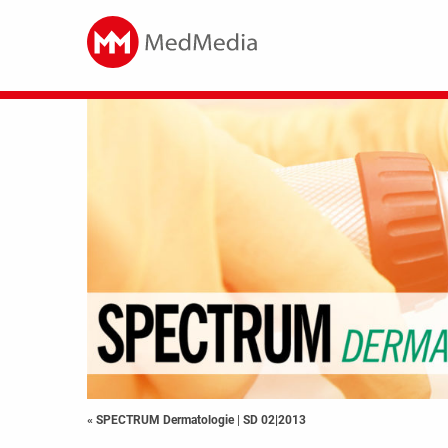
« SPECTRUM Dermatologie
|
SD 02|2013