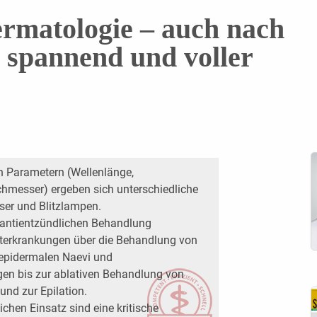
ermatologie – auch nach
 spannend und voller
n Parametern (Wellenlänge,
chmesser) ergeben sich unterschiedliche
aser und Blitzlampen.
r antientzündlichen Behandlung
uterkrankungen über die Behandlung von
 epidermalen Naevi und
en bis zur ablativen Behandlung von
und zur Epilation.
ichen Einsatz sind eine kritische