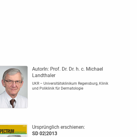
AutorIn:
Prof. Dr. Dr. h. c. Michael
Landthaler
UKR – Universitätsklinikum Regensburg, Klinik
und Poliklinik für Dermatologie
Ursprünglich erschienen:
SD 02|2013