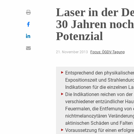
Laser in der D
30 Jahren noch
Potenzial
21. November 2013
Focus: ÖGDV-Tagung
Entsprechend den physikalische
Expositionszeit und Strahlendur
Indikationen für die einzelnen L
Die Indikationen reichen von de
verschiedener entzündlicher Ha
Feuermalen, die Entfernung von
nichtmelanozytären Veränderung
aktinischen Schäden und Falten 
Voraussetzung für einen erfolgre