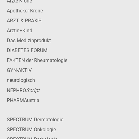
Ärzte Krone
Apotheker Krone
ARZT & PRAXIS
Ärztin+Kind
Das Medizinprodukt
DIABETES FORUM
FAKTEN der Rheumatologie
GYN-AKTIV
neurologisch
Script
NEPHRO
PHARMAustria
SPECTRUM Dermatologie
SPECTRUM Onkologie