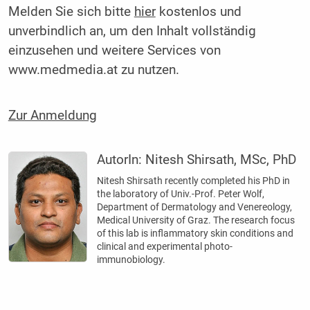
Melden Sie sich bitte
hier
kostenlos und
unverbindlich an, um den Inhalt vollständig
einzusehen und weitere Services von
www.medmedia.at zu nutzen.
Zur Anmeldung
AutorIn:
Nitesh Shirsath, MSc, PhD
Nitesh Shirsath recently completed his PhD in
the laboratory of Univ.-Prof. Peter Wolf,
Department of Dermatology and Venereology,
Medical University of Graz. The research focus
of this lab is inflammatory skin conditions and
clinical and experimental photo-
immunobiology.