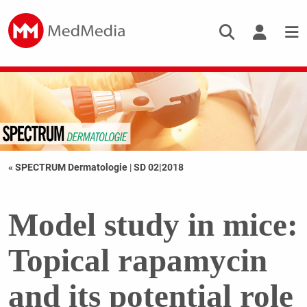
« SPECTRUM Dermatologie
|
SD 02|2018
Model study in mice:
Topical rapamycin
and its potential role