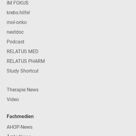
IM FOKUS
krebs:hilfe!
mol-onko
nextdoc
Podcast
RELATUS MED
RELATUS PHARM
Study Shortcut
Therapie News
Video
Fachmedien
AHOP-News