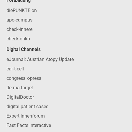
Fortbildung
diePUNKTE:on
apo-campus
check-innere
check-onko
Digital Channels
eJournal: Austrian Atopy Update
car-t-cell
congress x-press
derma-target
DigitalDoctor
digital patient cases
Expert:innenforum
Fast Facts Interactive