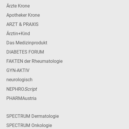
Ärzte Krone
Apotheker Krone
ARZT & PRAXIS
Ärztin+Kind
Das Medizinprodukt
DIABETES FORUM
FAKTEN der Rheumatologie
GYN-AKTIV
neurologisch
Script
NEPHRO
PHARMAustria
SPECTRUM Dermatologie
SPECTRUM Onkologie