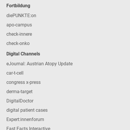
Fortbildung
diePUNKTE:on
apo-campus
check-innere
check-onko
Digital Channels
eJournal: Austrian Atopy Update
car-t-cell
congress x-press
derma-target
DigitalDoctor
digital patient cases
Expert:innenforum
Fast Facts Interactive