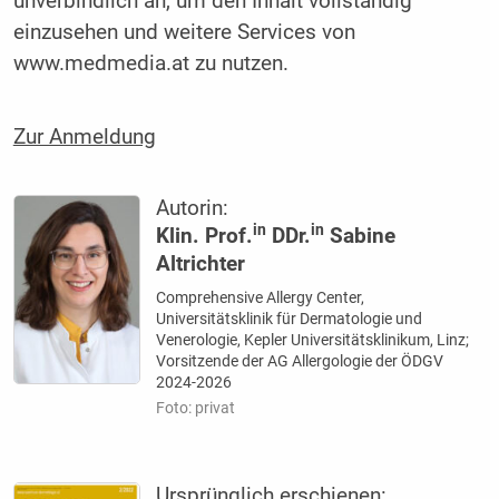
unverbindlich an, um den Inhalt vollständig
einzusehen und weitere Services von
www.medmedia.at zu nutzen.
Zur Anmeldung
Autorin:
in
in
Klin. Prof.
DDr.
Sabine
Altrichter
Comprehensive Allergy Center,
Universitätsklinik für Dermatologie und
Venerologie, Kepler Universitätsklinikum, Linz;
Vorsitzende der AG Allergologie der ÖDGV
2024-2026
Foto: privat
Ursprünglich erschienen: