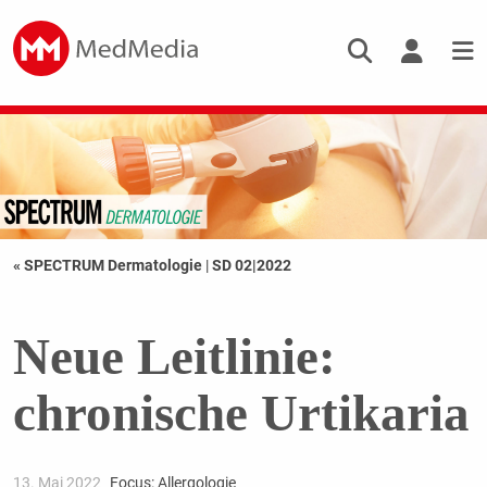
« SPECTRUM Dermatologie
|
SD 02|2022
Neue Leitlinie:
chronische Urtikaria
13. Mai 2022
Focus: Allergologie