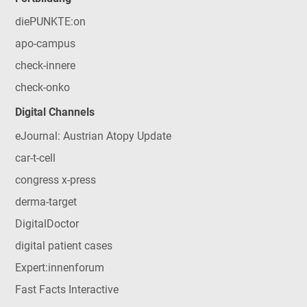
diePUNKTE:on
apo-campus
check-innere
check-onko
Digital Channels
eJournal: Austrian Atopy Update
car-t-cell
congress x-press
derma-target
DigitalDoctor
digital patient cases
Expert:innenforum
Fast Facts Interactive