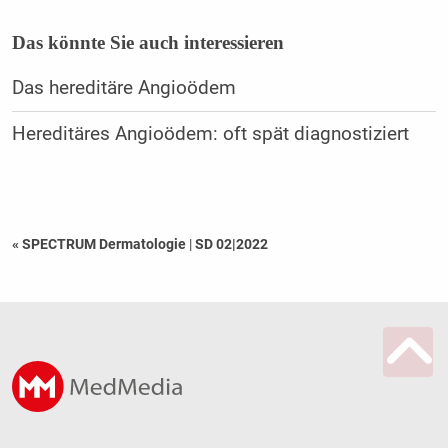
Das könnte Sie auch interessieren
Das hereditäre Angioödem
Hereditäres Angioödem: oft spät diagnostiziert
« SPECTRUM Dermatologie
|
SD 02|2022