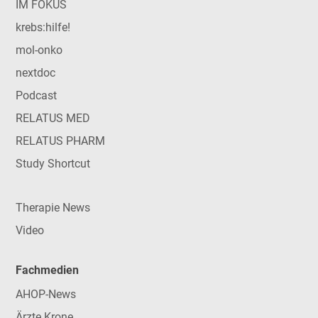
IM FOKUS
krebs:hilfe!
mol-onko
nextdoc
Podcast
RELATUS MED
RELATUS PHARM
Study Shortcut
Therapie News
Video
Fachmedien
AHOP-News
Ärzte Krone