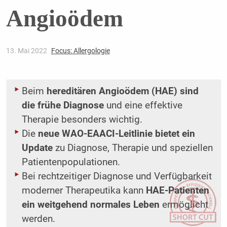
Angioödem
13. Mai 2022
Focus: Allergologie
Beim
hereditären Angioödem (HAE) sind
die frühe Diagnose
und eine effektive
Therapie besonders wichtig.
Die
neue WAO-EAACI-Leitlinie bietet ein
Update
zu Diagnose, Therapie und ­speziellen
Patientenpopulationen.
Bei rechtzeitiger Diagnose und Verfügbarkeit
moderner Therapeutika kann
HAE-Patienten
ein weitgehend normales Leben
ermöglicht
werden.