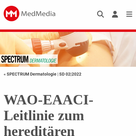
« SPECTRUM Dermatologie
|
SD 02|2022
WAO-EAACI-
Leitlinie zum
hereditären