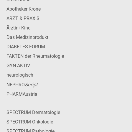
Apotheker Krone
ARZT & PRAXIS
Ärztin+Kind
Das Medizinprodukt
DIABETES FORUM
FAKTEN der Rheumatologie
GYN-AKTIV
neurologisch
Script
NEPHRO
PHARMAustria
SPECTRUM Dermatologie
SPECTRUM Onkologie
SPECTRUM Pathologie