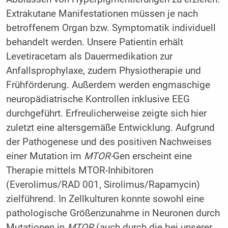
Extrakutane Manifestationen müssen je nach
betroffenem Organ bzw. Symptomatik individuell
behandelt werden. Unsere Patientin erhält
Levetiracetam als Dauermedikation zur
Anfallsprophylaxe, zudem Physiotherapie und
Frühförderung. Außerdem werden engmaschige
neuropädiatrische Kontrollen inklusive EEG
durchgeführt. Erfreulicherweise zeigte sich hier
zuletzt eine altersgemäße Entwicklung. Aufgrund
der Pathogenese und des positiven Nachweises
einer Mutation im
MTOR-
Gen erscheint eine
Therapie mittels MTOR-Inhibitoren
(Everolimus/RAD 001, Sirolimus/Rapamycin)
zielführend. In Zellkulturen konnte sowohl eine
pathologische Größenzunahme in Neuronen durch
Mutationen in
MTOR
(auch durch die bei unserer