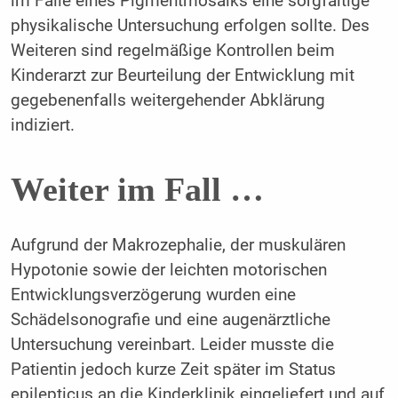
im Falle eines Pigmentmosaiks eine sorgfältige
physikalische Untersuchung erfolgen sollte. Des
Weiteren sind regelmäßige Kontrollen beim
Kinderarzt zur Beurteilung der Entwicklung mit
gegebenenfalls weitergehender Abklärung
indiziert.
Weiter im Fall …
Aufgrund der Makrozephalie, der muskulären
Hypotonie sowie der leichten motorischen
Entwicklungsverzögerung wurden eine
Schädelsonografie und eine augenärztliche
Untersuchung vereinbart. Leider musste die
Patientin jedoch kurze Zeit später im Status
epilepticus an die Kinderklinik eingeliefert und auf