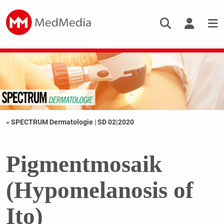
« SPECTRUM Dermatologie
|
SD 02|2020
Pigmentmosaik
(Hypomelanosis of
Ito)