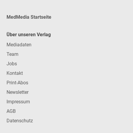
MedMedia Startseite
Über unseren Verlag
Mediadaten
Team
Jobs
Kontakt
Print-Abos
Newsletter
Impressum
AGB
Datenschutz