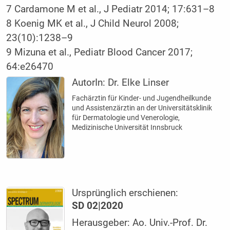
7 Cardamone M et al., J Pediatr 2014; 17:631–8
8 Koenig MK et al., J Child Neurol 2008;
23(10):1238–9
9 Mizuna et al., Pediatr Blood Cancer 2017;
64:e26470
AutorIn:
Dr. Elke Linser
Fachärztin für Kinder- und Jugendheilkunde
und Assistenzärztin an der Universitätsklinik
für Dermatologie und Venerologie,
Medizinische Universität Innsbruck
Ursprünglich erschienen:
SD 02|2020
Herausgeber: Ao. Univ.-Prof. Dr.