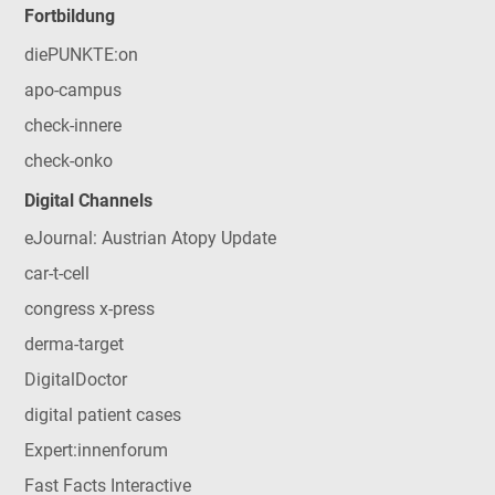
Fortbildung
diePUNKTE:on
apo-campus
check-innere
check-onko
Digital Channels
eJournal: Austrian Atopy Update
car-t-cell
congress x-press
derma-target
DigitalDoctor
digital patient cases
Expert:innenforum
Fast Facts Interactive