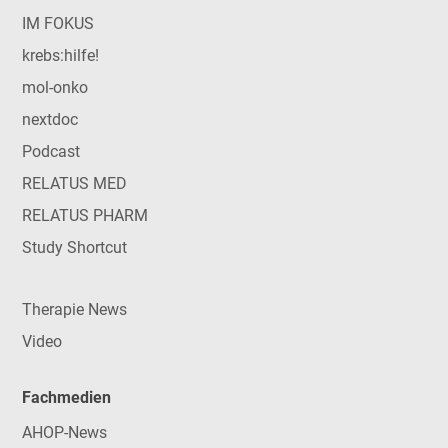
IM FOKUS
krebs:hilfe!
mol-onko
nextdoc
Podcast
RELATUS MED
RELATUS PHARM
Study Shortcut
Therapie News
Video
Fachmedien
AHOP-News