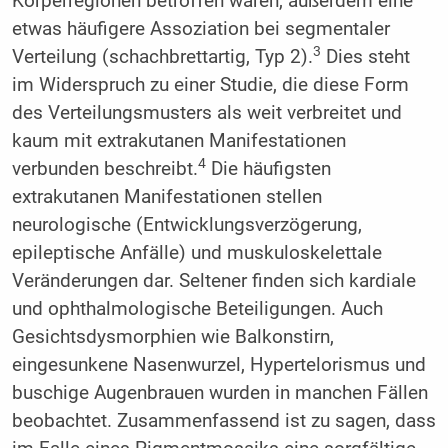
Körperregionen betroffen waren, außerdem eine
etwas häufigere Assoziation bei segmentaler
3
Verteilung (schachbrettartig, Typ 2).
Dies steht
im Widerspruch zu einer Studie, die diese Form
des Verteilungsmusters als weit verbreitet und
kaum mit extrakutanen Manifestationen
4
verbunden beschreibt.
Die häufigsten
extrakutanen Manifestationen stellen
neurologische (Entwicklungsverzögerung,
epileptische Anfälle) und muskuloskelettale
Veränderungen dar. Seltener finden sich kardiale
und ophthalmologische Beteiligungen. Auch
Gesichtsdysmorphien wie Balkonstirn,
eingesunkene Nasenwurzel, Hypertelorismus und
buschige Augenbrauen wurden in manchen Fällen
beobachtet. Zusammenfassend ist zu sagen, dass