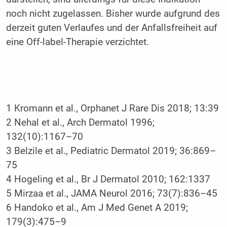
noch nicht zugelassen. Bisher wurde aufgrund des
derzeit guten Verlaufes und der Anfallsfreiheit auf
eine Off-label-Therapie verzichtet.
1 Kromann et al., Orphanet J Rare Dis 2018; 13:39
2 Nehal et al., Arch Dermatol 1996;
132(10):1167–70
3 Belzile et al., Pediatric Dermatol 2019; 36:869–
75
4 Hogeling et al., Br J Dermatol 2010; 162:1337
5 Mirzaa et al., JAMA Neurol 2016; 73(7):836–45
6 Handoko et al., Am J Med Genet A 2019;
179(3):475–9