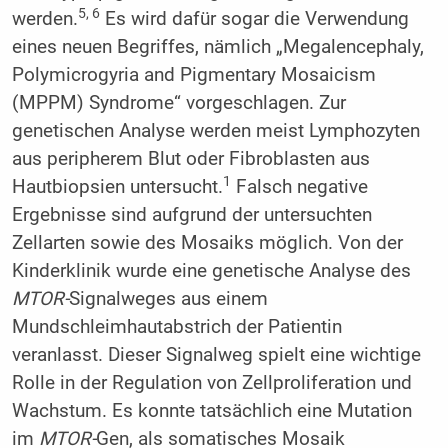
5, 6
werden.
Es wird dafür sogar die Verwendung
eines neuen Begriffes, nämlich „Megalencephaly,
Polymicrogyria and Pigmentary Mosaicism
(MPPM) Syndrome“ vorgeschlagen. Zur
genetischen Analyse werden meist Lymphozyten
aus peripherem Blut oder Fibroblasten aus
1
Hautbiopsien untersucht.
Falsch negative
Ergebnisse sind aufgrund der untersuchten
Zellarten sowie des Mosaiks möglich. Von der
Kinderklinik wurde eine genetische Analyse des
MTOR-
Signalweges aus einem
Mundschleimhautabstrich der Patientin
veranlasst. Dieser Signalweg spielt eine wichtige
Rolle in der Regulation von Zellproliferation und
Wachstum. Es konnte tatsächlich eine Mutation
im
MTOR-
Gen, als somatisches Mosaik