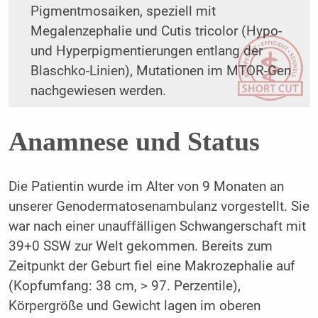
Pigmentmosaiken, speziell mit
Megalenzephalie und Cutis tricolor (Hypo-
und Hyperpigmentierungen entlang der
Blaschko-Linien), Mutationen im MTOR-Gen
nachgewiesen werden.
Anamnese und Status
Die Patientin wurde im Alter von 9 Monaten an
unserer Genodermatosenambulanz vorgestellt. Sie
war nach einer unauffälligen Schwangerschaft mit
39+0 SSW zur Welt gekommen. Bereits zum
Zeitpunkt der Geburt fiel eine Makrozephalie auf
(Kopfumfang: 38 cm, > 97. Perzentile),
Körpergröße und Gewicht lagen im oberen