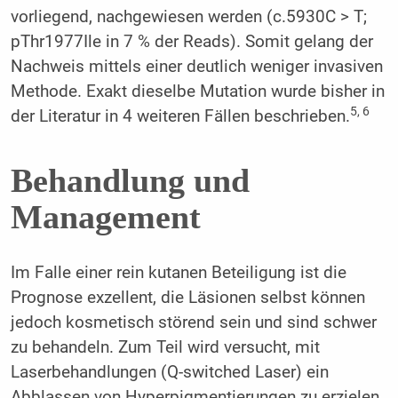
vorliegend, nachgewiesen werden (c.5930C > T;
pThr1977Ile in 7 % der Reads). Somit gelang der
Nachweis mittels einer deutlich weniger invasiven
Methode. Exakt dieselbe Mutation wurde bisher in
5, 6
der Literatur in 4 weiteren Fällen beschrieben.
Behandlung und
Management
Im Falle einer rein kutanen Beteiligung ist die
Prognose exzellent, die Läsionen selbst können
jedoch kosmetisch störend sein und sind schwer
zu behandeln. Zum Teil wird versucht, mit
Laserbehandlungen (Q-switched Laser) ein
Abblassen von Hyperpigmentierungen zu erzielen.