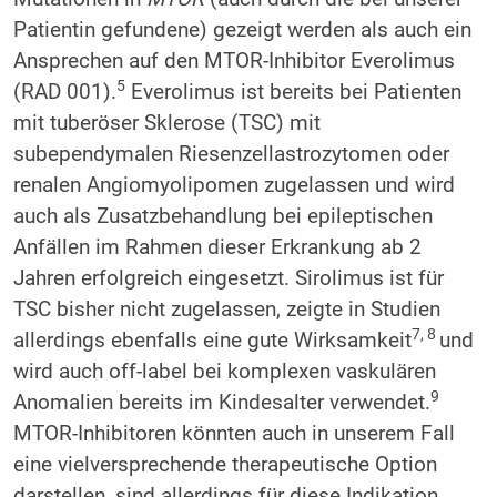
Patientin gefundene) gezeigt werden als auch ein
Ansprechen auf den MTOR-Inhibitor Everolimus
5
(RAD 001).
Everolimus ist bereits bei Patienten
mit tuberöser Sklerose (TSC) mit
subependymalen Riesenzellastrozytomen oder
renalen Angiomyolipomen zugelassen und wird
auch als Zusatzbehandlung bei epileptischen
Anfällen im Rahmen dieser Erkrankung ab 2
Jahren erfolgreich eingesetzt. Sirolimus ist für
TSC bisher nicht zugelassen, zeigte in Studien
7, 8
allerdings ebenfalls eine gute Wirksamkeit
und
wird auch off-label bei komplexen vaskulären
9
Anomalien bereits im Kindesalter verwendet.
MTOR-Inhibitoren könnten auch in unserem Fall
eine vielversprechende therapeutische Option
darstellen, sind allerdings für diese Indikation