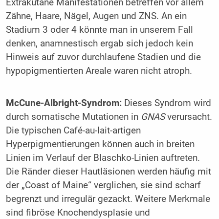
Extrakutane Manifestationen betreffen vor allem
Zähne, Haare, Nägel, Augen und ZNS. An ein
Stadium 3 oder 4 könnte man in unserem Fall
denken, anamnestisch ergab sich jedoch kein
Hinweis auf zuvor durchlaufene Stadien und die
hypopigmentierten Areale waren nicht atroph.
McCune-Albright-Syndrom:
Dieses Syndrom wird
durch somatische Mutationen in
GNAS
verursacht.
Die typischen Café-au-lait-artigen
Hyperpigmentierungen können auch in breiten
Linien im Verlauf der Blaschko-Linien auftreten.
Die Ränder dieser Hautläsionen werden häufig mit
der „Coast of Maine“ verglichen, sie sind scharf
begrenzt und irregulär gezackt. Weitere Merkmale
sind fibröse Knochendysplasie und