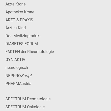
Ärzte Krone
Apotheker Krone
ARZT & PRAXIS
Ärztin+Kind
Das Medizinprodukt
DIABETES FORUM
FAKTEN der Rheumatologie
GYN-AKTIV
neurologisch
Script
NEPHRO
PHARMAustria
SPECTRUM Dermatologie
SPECTRUM Onkologie