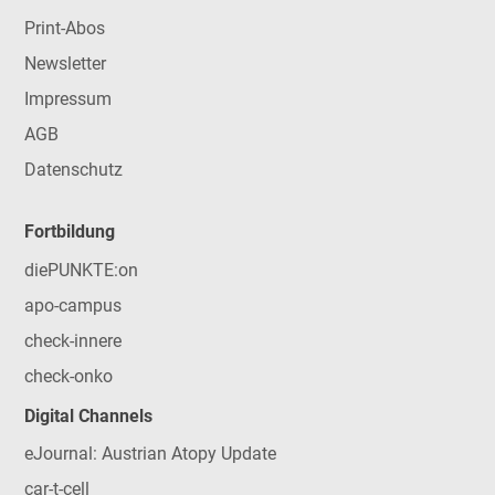
Print-Abos
Newsletter
Impressum
AGB
Datenschutz
Fortbildung
diePUNKTE:on
apo-campus
check-innere
check-onko
Digital Channels
eJournal: Austrian Atopy Update
car-t-cell