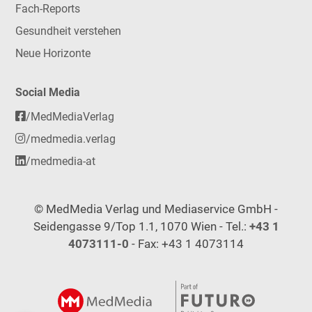
Fach-Reports
Gesundheit verstehen
Neue Horizonte
Social Media
/MedMediaVerlag
/medmedia.verlag
/medmedia-at
© MedMedia Verlag und Mediaservice GmbH -
Seidengasse 9/Top 1.1, 1070 Wien - Tel.:
+43 1
4073111-0
- Fax: +43 1 4073114