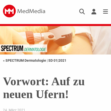
« SPECTRUM Dermatologie
|
SD 01|2021
Vorwort: Auf zu
neuen Ufern!
24. März 2021