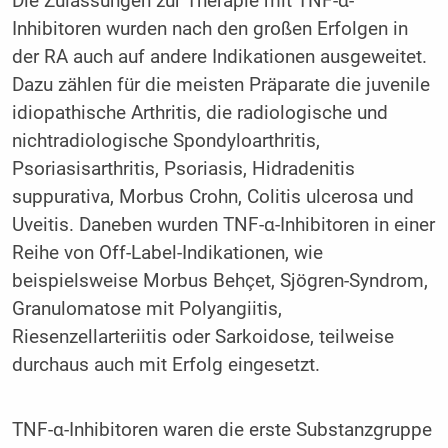
Die Zulassungen zur Therapie mit TNF-α-
Inhibitoren wurden nach den großen Erfolgen in
der RA auch auf andere Indikationen ausgeweitet.
Dazu zählen für die meisten Präparate die juvenile
idiopathische Arthritis, die radiologische und
nichtradiologische Spondyloarthritis,
Psoriasisarthritis, Psoriasis, Hidradenitis
suppurativa, Morbus Crohn, Colitis ulcerosa und
Uveitis. Daneben wurden TNF-α-Inhi­bi­toren in einer
Reihe von Off-Label-Indikationen, wie
beispielsweise Morbus Behçet, Sjögren-Syndrom,
Granulomatose mit Polyangiitis,
Riesenzellarteriitis oder Sarkoidose, teilweise
durchaus auch mit Erfolg eingesetzt.
TNF-α-Inhibitoren waren die erste Substanzgruppe