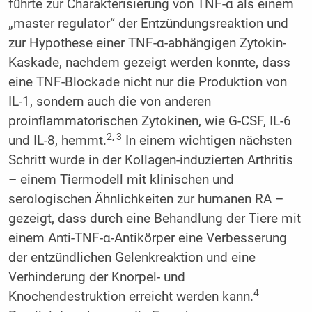
führte zur Charakterisierung von TNF-α als einem
„master regulator“ der Entzündungsreaktion und
zur Hypothese einer TNF-α-abhängigen Zytokin-
Kaskade, nachdem gezeigt werden konnte, dass
eine TNF-Blockade nicht nur die Produktion von
IL-1, sondern auch die von anderen
proinflammatorischen Zytokinen, wie G-CSF, IL-6
2, 3
und IL-8, hemmt.
In einem wichtigen nächsten
Schritt wurde in der Kollagen-induzierten Arthritis
– einem Tiermodell mit klinischen und
serologischen Ähnlichkeiten zur humanen RA –
gezeigt, dass durch eine Behandlung der Tiere mit
einem Anti-TNF-α-Antikörper eine Verbesserung
der entzündlichen Gelenkreaktion und eine
Verhinderung der Knorpel- und
4
Knochendestruktion erreicht werden kann.