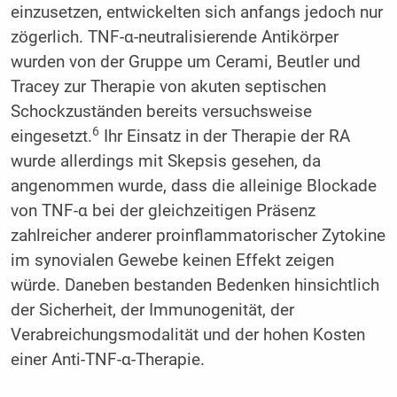
einzusetzen, entwickelten sich anfangs jedoch nur
zögerlich. TNF-α-neutralisierende Antikörper
wurden von der Gruppe um Cerami, Beutler und
Tracey zur Therapie von akuten septischen
Schockzuständen bereits versuchsweise
6
eingesetzt.
Ihr Einsatz in der Therapie der RA
wurde allerdings mit Skepsis gesehen, da
angenommen wurde, dass die alleinige Blockade
von TNF-α bei der gleichzeitigen Präsenz
zahlreicher anderer proinflammatorischer Zytokine
im synovialen Gewebe keinen Effekt zeigen
würde. Daneben bestanden Bedenken hinsichtlich
der Sicherheit, der Immunogenität, der
Verabreichungsmodalität und der hohen Kosten
einer Anti-TNF-α-Therapie.