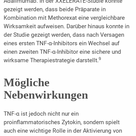
Adalimumab. In der XXELERATE-­Studie konnte
gezeigt werden, dass beide Präparate in
Kombination mit Methorexat eine vergleichbare
Wirksamkeit aufweisen. Darüber hinaus konnte in
der Studie gezeigt werden, dass nach Versagen
eines ersten TNF-α-Inhibitors ein Wechsel auf
einen zweiten TNF-α-Inhibitor eine sichere und
9
wirksame Therapiestrategie darstellt.
Mögliche
Nebenwirkungen
TNF-α ist jedoch nicht nur ein
proinflammatorisches Zytokin, sondern spielt
auch eine wichtige Rolle in der Aktivierung von