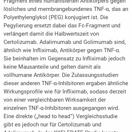
Fragment eines humanisierten Antikörpers gegen
lösliches und membrangebundenes TNF-α, das an
Polyethylenglykol (PEG) konjugiert ist. Die
Pegylierung ersetzt dabei das Fc-Fragment und
verlängert damit die Halbwertszeit von
Certolizumab. Adalimumab und Golimumab sind,
ähnlich wie Infliximab, Antikörper gegen TNF-α.
Sie beinhalten im Gegensatz zu Infliximab jedoch
keine Mausanteile und gelten damit als
vollhumane Antikörper. Die Zulassungsstudien
dieser anderen TNF-α-Inhibitoren ergaben ähnliche
Wirkungsprofile wie für Infliximab, sodass derzeit
von einer vergleichbaren Wirksamkeit der
einzelnen TNF-α-Inhibitoren ausgegangen wird.
Eine direkte („head to head“) Vergleichsstudie
gibt es jedoch nur für Certolizumab und