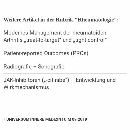
Weitere Artikel in der Rubrik "Rheumatologie":
Modernes Management der rheumatoiden
Arthritis „treat-to-target“ und „tight control“
Patient-reported Outcomes (PROs)
Radiografie – Sonografie
JAK-Inhibitoren („-citinibe“) – Entwicklung und
Wirkmechanismus
« UNIVERSUM INNERE MEDIZIN
|
UIM 09|2019