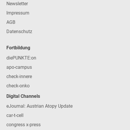
Newsletter
Impressum
AGB
Datenschutz
Fortbildung
diePUNKTE:on
apo-campus
check-innere
check-onko
Digital Channels
eJournal: Austrian Atopy Update
car-t-cell
congress x-press