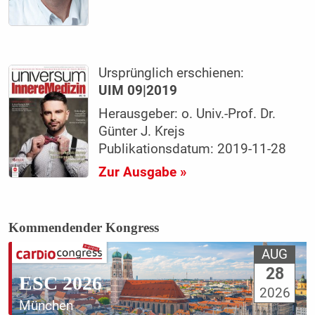
Ursprünglich erschienen:
UIM 09|2019
Herausgeber: o. Univ.-Prof. Dr.
Günter J. Krejs
Publikationsdatum: 2019-11-28
Zur Ausgabe »
Kommendender Kongress
AUG
28
ESC 2026
2026
München