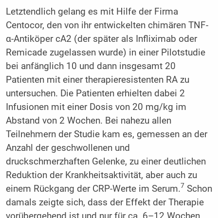
Letztendlich gelang es mit Hilfe der Firma
Centocor, den von ihr entwickelten chimären TNF-
α-Antiköper cA2 (der später als Infliximab oder
Remicade zugelassen wurde) in einer Pilotstudie
bei anfänglich 10 und dann insgesamt 20
Patienten mit einer therapieresistenten RA zu
untersuchen. Die Patienten erhielten dabei 2
Infusionen mit einer Dosis von 20 mg/kg im
Abstand von 2 Wochen. Bei nahezu allen
Teilnehmern der Studie kam es, gemessen an der
Anzahl der geschwollenen und
druckschmerzhaften Gelenke, zu einer deutlichen
Reduktion der Krankheitsaktivität, aber auch zu
7
einem Rückgang der CRP-Werte im Serum.
Schon
damals zeigte sich, dass der Effekt der Therapie
vorübergehend ist und nur für ca. 6–12 Wochen