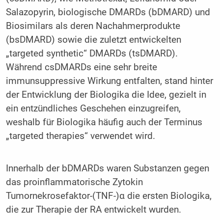
Salazopyrin, biologische DMARDs (bDMARD) und
Biosimilars als deren Nachahmerprodukte
(bsDMARD) sowie die zuletzt entwickelten
„targeted synthetic“ DMARDs (tsDMARD).
Während csDMARDs eine sehr breite
immunsuppressive Wirkung entfalten, stand hinter
der Entwicklung der Biologika die Idee, gezielt in
ein entzündliches Geschehen einzugreifen,
weshalb für Biologika häufig auch der Terminus
„targeted therapies“ verwendet wird.
Innerhalb der bDMARDs waren Substanzen gegen
das proinflammatorische Zytokin
Tumornekrosefaktor-(TNF-)α die ersten Biologika,
die zur Therapie der RA entwickelt wurden.