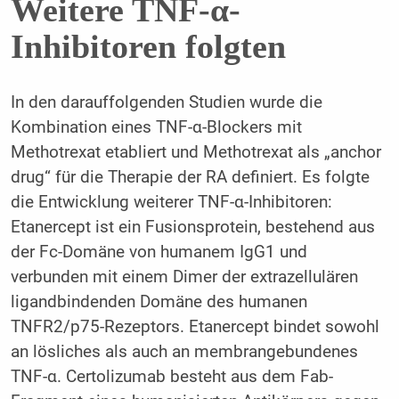
Weitere TNF-α-
Inhibitoren folgten
In den darauffolgenden Studien wurde die
Kombination eines TNF-α-Blockers mit
Methotrexat etabliert und Methotrexat als „anchor
drug“ für die Therapie der RA definiert. Es folgte
die Entwicklung weiterer TNF-α-Inhibitoren:
Etanercept ist ein Fusionsprotein, bestehend aus
der Fc-Domäne von humanem IgG1 und
verbunden mit einem Dimer der extrazellulären
ligandbindenden Domäne des humanen
TNFR2/p75-Rezeptors. Etanercept bindet sowohl
an lösliches als auch an membrangebundenes
TNF-α. Certolizumab besteht aus dem Fab-