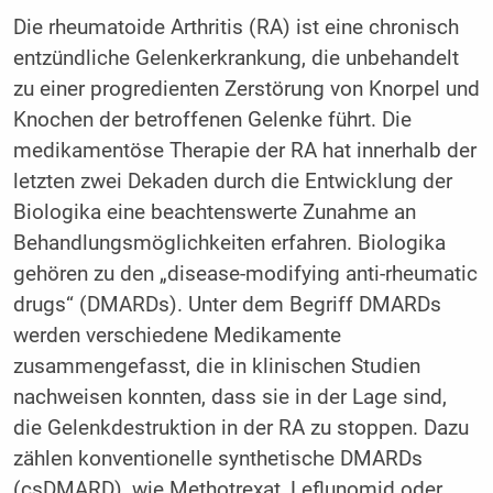
Die rheumatoide Arthritis (RA) ist eine chronisch
entzündliche Gelenkerkrankung, die unbehandelt
zu einer progredienten Zerstörung von Knorpel und
Knochen der betroffenen Gelenke führt. Die
medikamentöse Therapie der RA hat innerhalb der
letzten zwei Dekaden durch die Entwicklung der
Biologika eine beachtenswerte Zunahme an
Behandlungsmöglichkeiten erfahren. Biologika
gehören zu den „disease-modifying anti-rheumatic
drugs“ (DMARDs). Unter dem Begriff DMARDs
werden verschiedene Medikamente
zusammengefasst, die in klinischen Studien
nachweisen konnten, dass sie in der Lage sind,
die Gelenkdestruktion in der RA zu stoppen. Dazu
zählen konventionelle synthetische DMARDs
(csDMARD), wie Methotrexat, Leflunomid oder