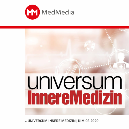
« UNIVERSUM INNERE MEDIZIN
|
UIM 03|2020