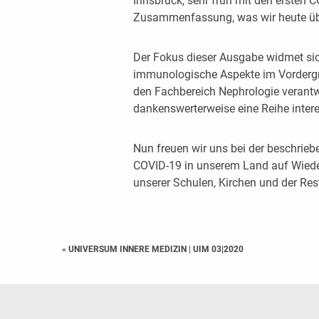
Innsbruck, sehr früh mit den ersten C
Zusammenfassung, was wir heute üb
Der Fokus dieser Ausgabe widmet sic
immunologische Aspekte im Vordergru
den Fachbereich Nephrologie verantw
dankenswerterweise eine Reihe inter
Nun freuen wir uns bei der beschrieb
COVID-19 in unserem Land auf Wiede
unserer Schulen, Kirchen und der Res
« UNIVERSUM INNERE MEDIZIN
|
UIM 03|2020