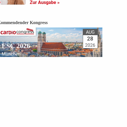
Zur Ausgabe »
ommendender Kongress
AUG
28
ESC 2026
2026
München