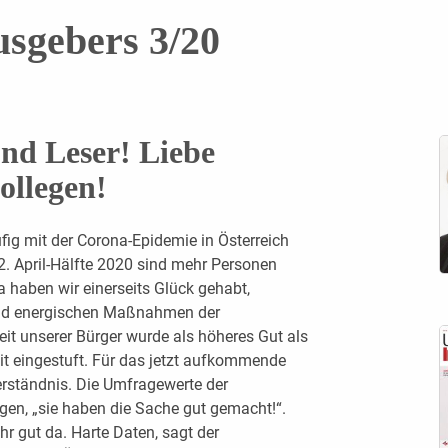
usgebers 3/20
nd Leser! Liebe
ollegen!
ufig mit der Corona-Epidemie in Österreich
2. April-Hälfte 2020 sind mehr Personen
 haben wir einerseits Glück gehabt,
und energischen Maßnahmen der
it unserer Bürger wurde als höheres Gut als
it eingestuft. Für das jetzt aufkommende
erständnis. Die Umfragewerte der
gen, „sie haben die Sache gut gemacht!“.
hr gut da. Harte Daten, sagt der