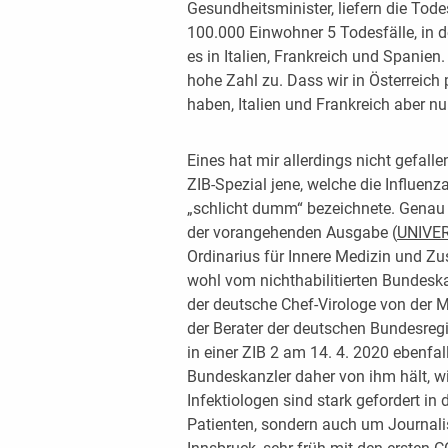
Gesundheitsminister, liefern die Todes
100.000 Einwohner 5 Todesfälle, in d
es in Italien, Frankreich und Spanien
hohe Zahl zu. Dass wir in Österreich
haben, Italien und Frankreich aber nu
Eines hat mir allerdings nicht gefall
ZIB-Spezial jene, welche die Influenz
„schlicht dumm“ bezeichnete. Genau 
der vorangehenden Ausgabe (
UNIVE
Ordinarius für Innere Medizin und Zu
wohl vom nichthabilitierten Bundesk
der deutsche Chef-Virologe von der Ma
der Berater der deutschen Bundesregi
in einer ZIB 2 am 14. 4. 2020 ebenfa
Bundeskanzler daher von ihm hält, wi
Infektiologen sind stark gefordert in
Patienten, sondern auch um Journal