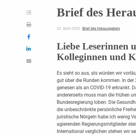
Brief des Hera
22. April 2020
Brief des Herausgebers
Liebe Leserinnen u
Kolleginnen und K
Es sieht so aus, als würden wir vorlä
gut über die Runden kommen. In der 
genesen als an COVID-19 erkrankt. Da
andererseits muss man die frühen 
Bundesregierung loben. Die Gesundhe
die unbeschränkte persönliche Freihe
juristische Nörgeln habe ich wenig V
agierenden Regierungsmitglieder stei
International verglichen stehen wir se