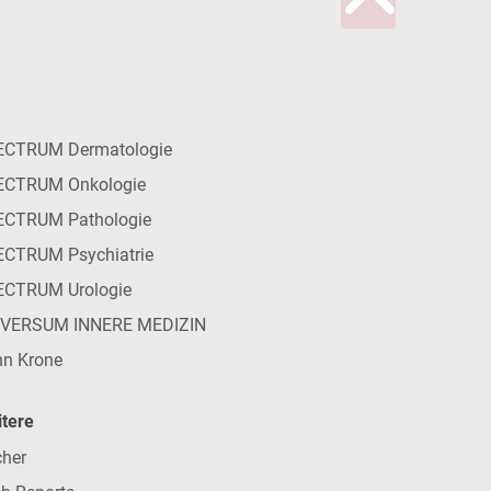
ECTRUM Dermatologie
ECTRUM Onkologie
ECTRUM Pathologie
CTRUM Psychiatrie
ECTRUM Urologie
IVERSUM INNERE MEDIZIN
n Krone
tere
her