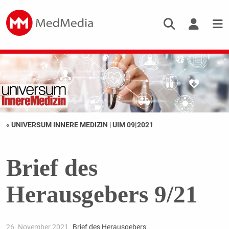
« UNIVERSUM INNERE MEDIZIN
|
UIM 09|2021
Brief des
Herausgebers 9/21
26. November 2021
Brief des Herausgebers