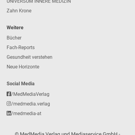
UNIVERSUM INNERE MEDIZIN
Zahn Krone
Weitere
Bücher
Fach-Reports
Gesundheit verstehen
Neue Horizonte
Social Media
/MedMediaVerlag
/medmedia.verlag
/medmedia-at
© MedMedia Verlag und Mediaservice GmbH -