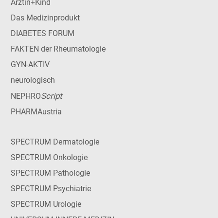
Ärztin+Kind
Das Medizinprodukt
DIABETES FORUM
FAKTEN der Rheumatologie
GYN-AKTIV
neurologisch
Script
NEPHRO
PHARMAustria
SPECTRUM Dermatologie
SPECTRUM Onkologie
SPECTRUM Pathologie
SPECTRUM Psychiatrie
SPECTRUM Urologie