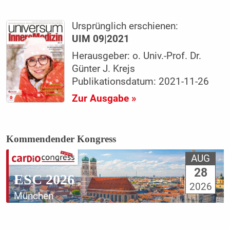
Ursprünglich erschienen:
UIM 09|2021
Herausgeber: o. Univ.-Prof. Dr.
Günter J. Krejs
Publikationsdatum: 2021-11-26
Zur Ausgabe »
Kommendender Kongress
AUG
28
ESC 2026
2026
München