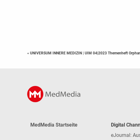
« UNIVERSUM INNERE MEDIZIN
|
UIM 04|2023 Themenheft Orpha
MedMedia Startseite
Digital Chan
eJournal: Au