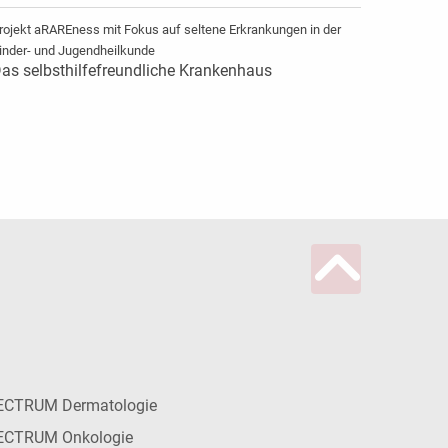
rojekt aRAREness mit Fokus auf seltene Erkrankungen in der
inder- und Jugendheilkunde
as selbsthilfefreundliche Krankenhaus
ECTRUM Dermatologie
ECTRUM Onkologie