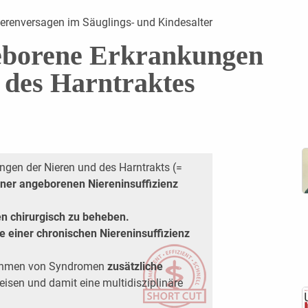
ierenversagen im Säuglings- und Kindesalter
borene Erkrankungen
 des Harntraktes
ngen der Nieren und des Harntrakts (=
iner angeborenen Niereninsuffizienz
n chirurgisch zu beheben.
einer chronischen Niereninsuffizienz
ahmen von Syndromen
zusätzliche
isen und damit eine multidisziplinäre