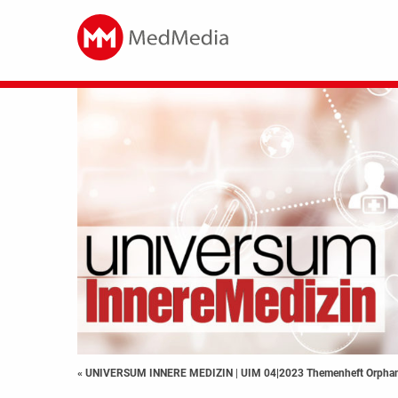
« UNIVERSUM INNERE MEDIZIN
|
UIM 04|2023 Themenheft Orpha