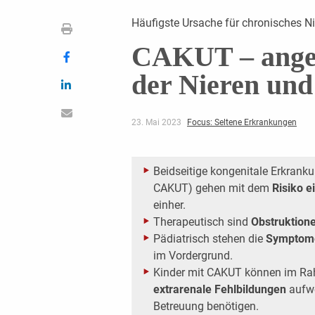
Häufigste Ursache für chronisches N
CAKUT – ange
der Nieren und
23. Mai 2023
Focus: Seltene Erkrankungen
Beidseitige kongenitale Erkranku
CAKUT) gehen mit dem
Risiko e
einher.
Therapeutisch sind
Obstruktione
Pädiatrisch stehen die
Symptome 
im Vordergrund.
Kinder mit CAKUT können im R
extrarenale Fehlbildungen
aufwe
Betreuung benötigen.