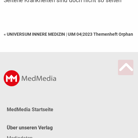
Seltene Krankheiten sind doch nicht so selten
« UNIVERSUM INNERE MEDIZIN
|
UIM 04|2023 Themenheft Orphan
MedMedia Startseite
Über unseren Verlag