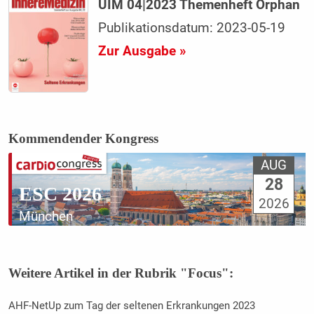
UIM 04|2023 Themenheft Orphan
Publikationsdatum: 2023-05-19
Zur Ausgabe »
Kommendender Kongress
AUG
28
ESC 2026
2026
München
Weitere Artikel in der Rubrik "Focus":
AHF-NetUp zum Tag der seltenen Erkrankungen 2023