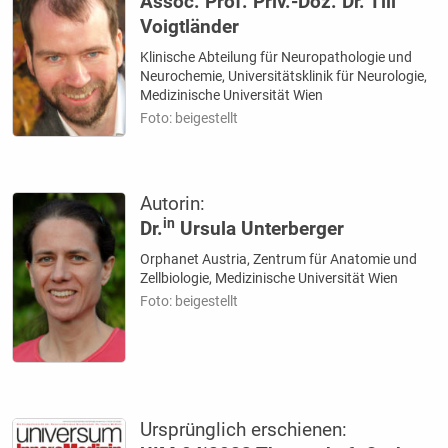
Assoc. Prof. Priv.-Doz. Dr. Till
Voigtländer
Klinische Abteilung für Neuropathologie und
Neurochemie, Universitätsklinik für Neurologie,
Medizinische Universität Wien
Foto: beigestellt
Autorin:
in
Dr.
Ursula Unterberger
Orphanet Austria, Zentrum für Anatomie und
Zellbiologie, Medizinische Universität Wien
Foto: beigestellt
Ursprünglich erschienen: