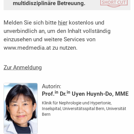
multidisziplinäre Betreuung.
Melden Sie sich bitte
hier
kostenlos und
unverbindlich an, um den Inhalt vollständig
einzusehen und weitere Services von
www.medmedia.at zu nutzen.
Zur Anmeldung
Autorin:
in
in
Prof.
Dr.
Uyen Huynh-Do, MME
Klinik für Nephrologie und Hypertonie,
Inselspital, Universitätsspital Bern, Universität
Bern