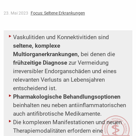
23. Mai 2023
Focus: Seltene Erkrankungen
Vaskulitiden und Konnektivitiden sind
seltene, komplexe
Multiorganerkrankungen,
bei denen die
frühzeitige Diagnose
zur Vermeidung
irreversibler Endorganschäden und eines
relevanten Verlusts an Lebensjahren
entscheidend ist.
Pharmakologische Behandlungsoptionen
beinhalten neu neben antiinflammatorischen
auch antifibrotische Medikamente.
Die komplexen Manifestationen und neuen
Therapiemodalitäten erfordern eine