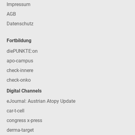
Impressum
AGB
Datenschutz
Fortbildung
diePUNKTE:on
apo-campus
check-innere
check-onko
Digital Channels
eJournal: Austrian Atopy Update
car-t-cell
congress x-press
derma-target