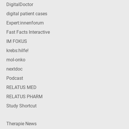
DigitalDoctor
digital patient cases
Expert:innenforum
Fast Facts Interactive
IM FOKUS
krebs:hilfe!
mol-onko
nextdoc
Podcast
RELATUS MED
RELATUS PHARM
Study Shortcut
Therapie News