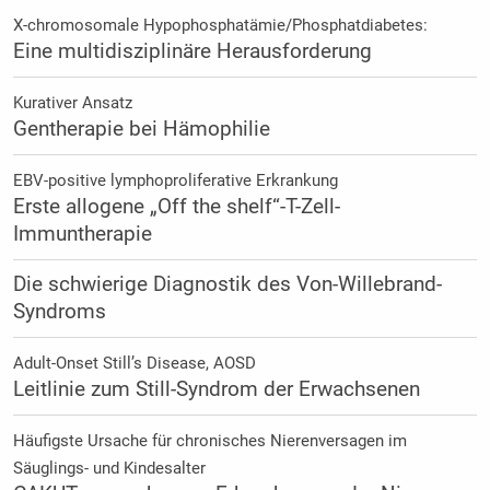
X-chromosomale Hypophosphatämie/Phosphatdiabetes:
Eine multidisziplinäre Herausforderung
Kurativer Ansatz
Gentherapie bei Hämophilie
EBV-positive lymphoproliferative Erkrankung
Erste allogene „Off the shelf“-T-Zell-
Immuntherapie
Die schwierige Diagnostik des Von-Willebrand-
Syndroms
Adult-Onset Still’s Disease, AOSD
Leitlinie zum Still-Syndrom der Erwachsenen
Häufigste Ursache für chronisches Nierenversagen im
Säuglings- und Kindesalter