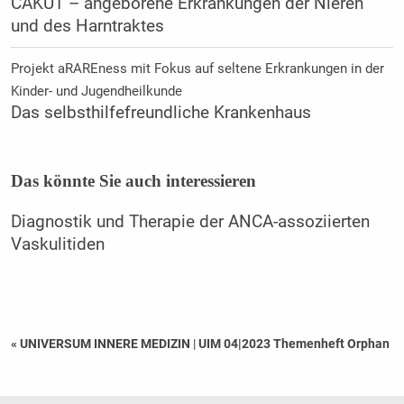
CAKUT – angeborene Erkrankungen der Nieren
und des Harntraktes
Projekt aRAREness mit Fokus auf seltene Erkrankungen in der
Kinder- und Jugendheilkunde
Das selbsthilfefreundliche Krankenhaus
Das könnte Sie auch interessieren
Diagnostik und Therapie der ANCA-assoziierten
Vaskulitiden
« UNIVERSUM INNERE MEDIZIN
|
UIM 04|2023 Themenheft Orphan