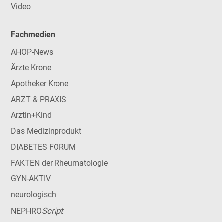
Video
Fachmedien
AHOP-News
Ärzte Krone
Apotheker Krone
ARZT & PRAXIS
Ärztin+Kind
Das Medizinprodukt
DIABETES FORUM
FAKTEN der Rheumatologie
GYN-AKTIV
neurologisch
Script
NEPHRO