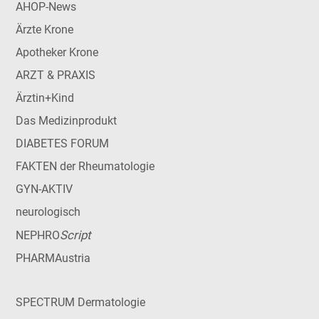
AHOP-News
Ärzte Krone
Apotheker Krone
ARZT & PRAXIS
Ärztin+Kind
Das Medizinprodukt
DIABETES FORUM
FAKTEN der Rheumatologie
GYN-AKTIV
neurologisch
Script
NEPHRO
PHARMAustria
SPECTRUM Dermatologie