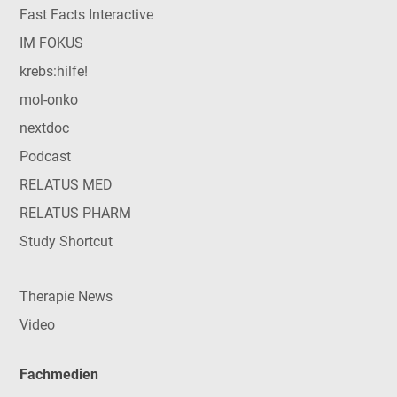
Fast Facts Interactive
IM FOKUS
krebs:hilfe!
mol-onko
nextdoc
Podcast
RELATUS MED
RELATUS PHARM
Study Shortcut
Therapie News
Video
Fachmedien