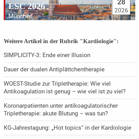
28
ESC 2026
2026
München
Weitere Artikel in der Rubrik "Kardiologie":
SIMPLICITY-3: Ende einer Illusion
Dauer der dualen Antiplättchentherapie
WOEST-Studie zur Tripletherapie: Wie viel
Antikoagulation ist genug – wie viel ist zu viel?
Koronarpatienten unter antikoagulatorischer
Tripletherapie: akute Blutung – was tun?
KG-Jahrestagung: „Hot topics“ in der Kardiologie