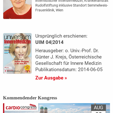
internistischer Intensivmedizin, Krankenanstalt
Rudolfstiftung inklusive Standort Semmelweis-
Frauenklinik, Wien
Ursprünglich erschienen:
UIM 04|2014
Herausgeber: o. Univ.-Prof. Dr.
Günter J. Krejs, Österreichische
Gesellschaft für Innere Medizin
Publikationsdatum: 2014-06-05
Zur Ausgabe »
Kommendender Kongress
AUG