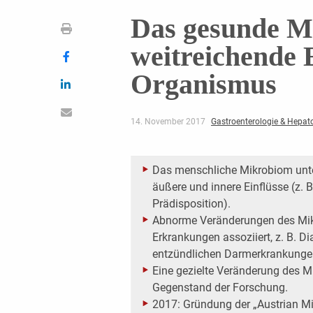
Das gesunde M
weitreichende 
Organismus
14. November 2017
Gastroenterologie & Hepat
Das menschliche Mikrobiom unte
äußere und innere Einflüsse (z. B
Prädisposition).
Abnorme Veränderungen des Mik
Erkrankungen assoziiert, z. B. D
entzündlichen Darmerkrankunge
Eine gezielte Veränderung des M
Gegenstand der Forschung.
2017: Gründung der „Austrian Mic