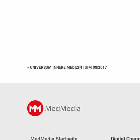
« UNIVERSUM INNERE MEDIZIN
|
UIM 08|2017
MedMedia Startseite
Digital Chan