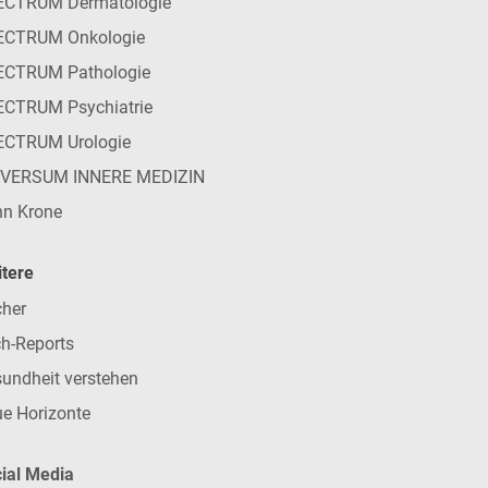
ECTRUM Dermatologie
ECTRUM Onkologie
ECTRUM Pathologie
CTRUM Psychiatrie
ECTRUM Urologie
IVERSUM INNERE MEDIZIN
n Krone
tere
her
h-Reports
undheit verstehen
e Horizonte
ial Media