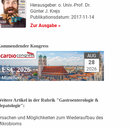
Herausgeber: o. Univ.-Prof. Dr.
Günter J. Krejs
Publikationsdatum: 2017-11-14
Zur Ausgabe »
ommendender Kongress
AUG
28
ESC 2026
2026
München
eitere Artikel in der Rubrik "Gastroenterologie &
epatologie":
rsachen und Möglichkeiten zum Wiederaufbau des
ikrobioms