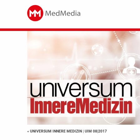
« UNIVERSUM INNERE MEDIZIN
|
UIM 08|2017