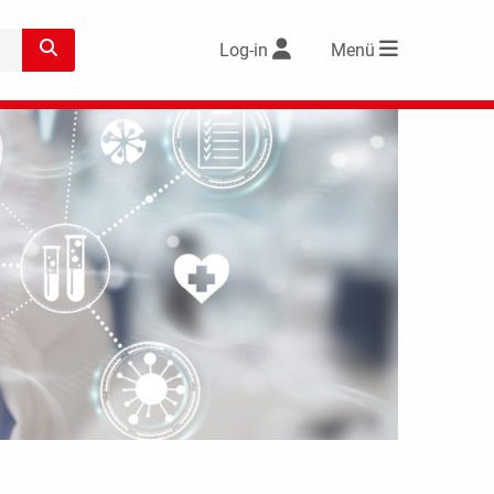
Log-in
Menü