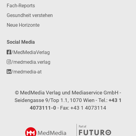
Fach-Reports
Gesundheit verstehen
Neue Horizonte
Social Media
/MedMediaVerlag
/medmedia.verlag
/medmedia-at
© MedMedia Verlag und Mediaservice GmbH -
Seidengasse 9/Top 1.1, 1070 Wien - Tel.:
+43 1
4073111-0
- Fax: +43 1 4073114