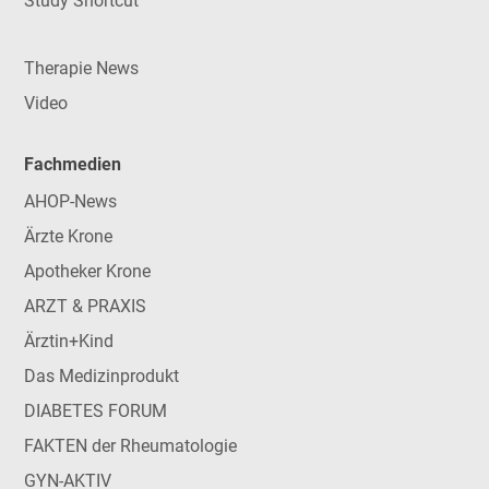
Study Shortcut
Therapie News
Video
Fachmedien
AHOP-News
Ärzte Krone
Apotheker Krone
ARZT & PRAXIS
Ärztin+Kind
Das Medizinprodukt
DIABETES FORUM
FAKTEN der Rheumatologie
GYN-AKTIV