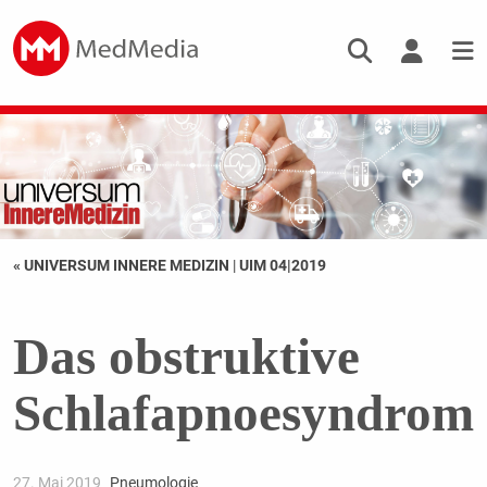
« UNIVERSUM INNERE MEDIZIN
|
UIM 04|2019
Das obstruktive
Schlafapnoesyndrom
27. Mai 2019
Pneumologie