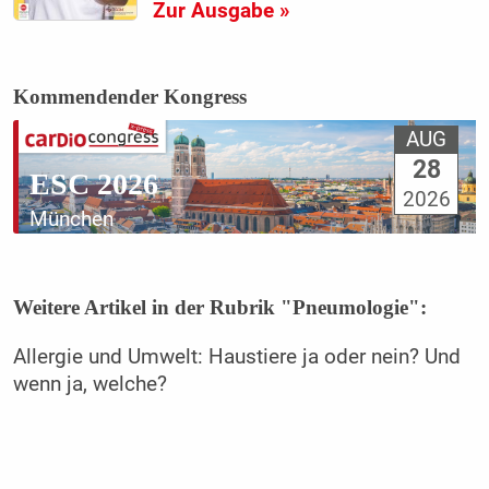
Zur Ausgabe »
Kommendender Kongress
AUG
28
ESC 2026
2026
München
Weitere Artikel in der Rubrik "Pneumologie":
Allergie und Umwelt: Haustiere ja oder nein? Und
wenn ja, welche?