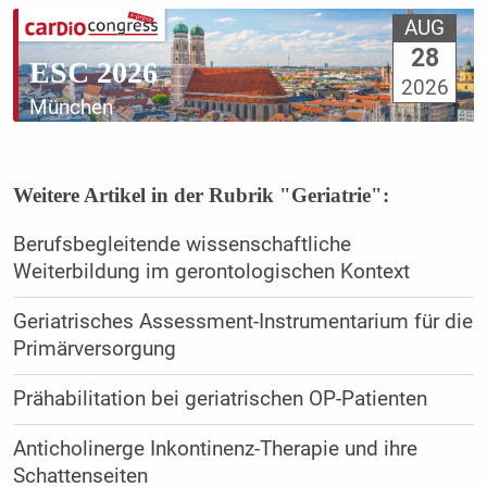
AUG
28
ESC 2026
2026
München
Weitere Artikel in der Rubrik "Geriatrie":
Berufsbegleitende wissenschaftliche
Weiterbildung im gerontologischen Kontext
Geriatrisches Assessment-Instrumentarium für die
Primärversorgung
Prähabilitation bei geriatrischen OP-Patienten
Anticholinerge Inkontinenz-Therapie und ihre
Schattenseiten