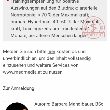
Trainingsempfehlung für positive
Auswirkungen auf den Blutdruck: arterielle
Normotonie: < 70 % der Maximalkraft;
primäre Hypertonie: 40–60 % der Maximal-
kraft; Trainingszeitraum: mindestens 4
Monate, bei älteren Menschen länger.
Melden Sie sich bitte
hier
kostenlos und
unverbindlich an, um den Inhalt vollständig
einzusehen und weitere Services von
www.medmedia.at zu nutzen.
Zur Anmeldung
AutorIn:
Barbara Mandlbauer, BSc