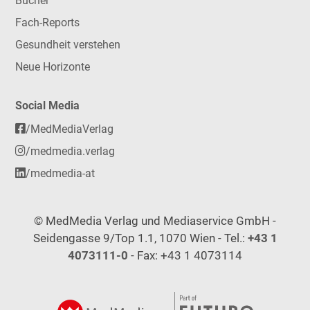
Bücher
Fach-Reports
Gesundheit verstehen
Neue Horizonte
Social Media
/MedMediaVerlag
/medmedia.verlag
/medmedia-at
© MedMedia Verlag und Mediaservice GmbH -
Seidengasse 9/Top 1.1, 1070 Wien - Tel.:
+43 1
4073111-0
- Fax: +43 1 4073114