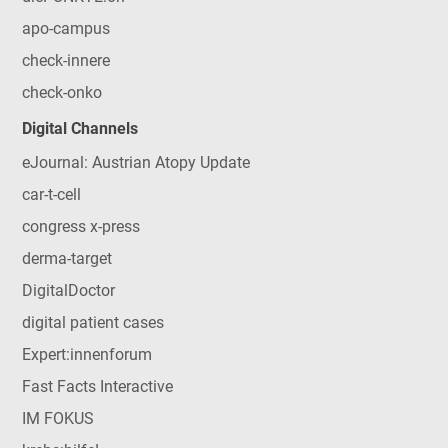
apo-campus
check-innere
check-onko
Digital Channels
eJournal: Austrian Atopy Update
car-t-cell
congress x-press
derma-target
DigitalDoctor
digital patient cases
Expert:innenforum
Fast Facts Interactive
IM FOKUS