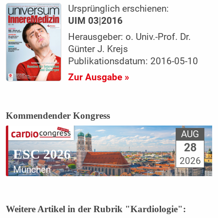
Ursprünglich erschienen:
UIM 03|2016
Herausgeber: o. Univ.-Prof. Dr.
Günter J. Krejs
Publikationsdatum: 2016-05-10
Zur Ausgabe »
Kommendender Kongress
AUG
28
ESC 2026
2026
München
Weitere Artikel in der Rubrik "Kardiologie":