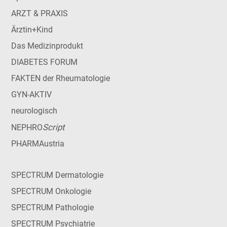
ARZT & PRAXIS
Ärztin+Kind
Das Medizinprodukt
DIABETES FORUM
FAKTEN der Rheumatologie
GYN-AKTIV
neurologisch
Script
NEPHRO
PHARMAustria
SPECTRUM Dermatologie
SPECTRUM Onkologie
SPECTRUM Pathologie
SPECTRUM Psychiatrie