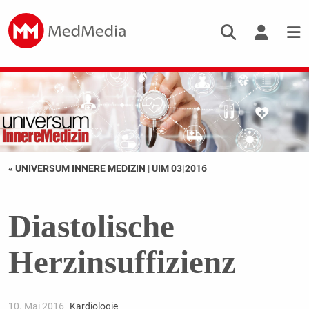
« UNIVERSUM INNERE MEDIZIN
|
UIM 03|2016
Diastolische
Herzinsuffizienz
10. Mai 2016
Kardiologie