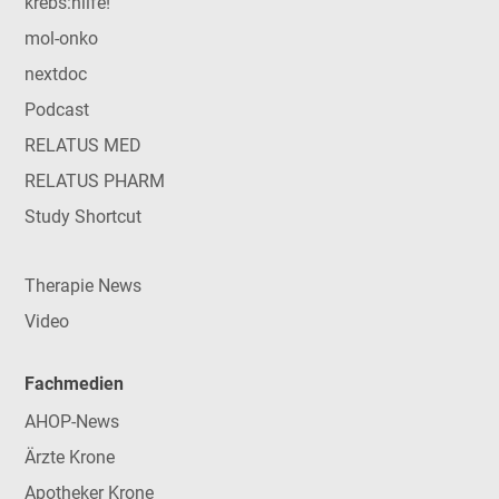
krebs:hilfe!
mol-onko
nextdoc
Podcast
RELATUS MED
RELATUS PHARM
Study Shortcut
Therapie News
Video
Fachmedien
AHOP-News
Ärzte Krone
Apotheker Krone