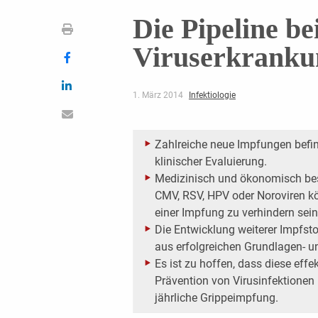
Die Pipeline b
Viruserkranku
1. März 2014
Infektiologie
Zahlreiche neue Impfungen befind
klinischer Evaluierung.
Medizinisch und ökonomisch bes
CMV, RSV, HPV oder Noroviren kö
einer Impfung zu verhindern sein
Die Entwicklung weiterer Impfst
aus erfolgreichen Grundlagen- un
Es ist zu hoffen, dass diese effe
Prävention von Virusinfektione
jährliche Grippeimpfung.