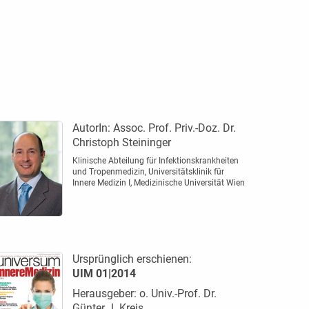
AutorIn:
Assoc. Prof. Priv.-Doz. Dr.
Christoph Steininger
Klinische Abteilung für Infektionskrankheiten
und Tropenmedizin, Universitätsklinik für
Innere Medizin I, Medizinische Universität Wien
Ursprünglich erschienen:
UIM 01|2014
Herausgeber: o. Univ.-Prof. Dr.
Günter J. Krejs