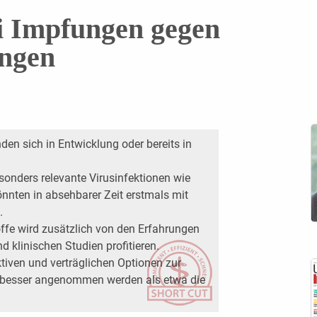
ei Impfungen gegen
ngen
en sich in Entwicklung oder bereits in
onders relevante Virusinfektionen wie
nnten in absehbarer Zeit erstmals mit
.
offe wird zusätzlich von den Erfahrungen
d klinischen Studien profitieren.
ktiven und verträglichen Optionen zur
n besser angenommen werden als etwa die