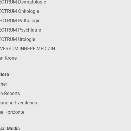
ECTRUM Dermatologie
ECTRUM Onkologie
ECTRUM Pathologie
CTRUM Psychiatrie
ECTRUM Urologie
IVERSUM INNERE MEDIZIN
n Krone
tere
her
h-Reports
undheit verstehen
e Horizonte
ial Media