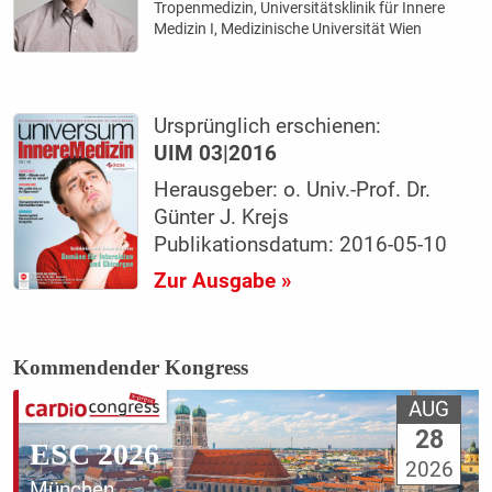
Tropenmedizin, Universitätsklinik für Innere
Medizin I, Medizinische Universität Wien
Ursprünglich erschienen:
UIM 03|2016
Herausgeber: o. Univ.-Prof. Dr.
Günter J. Krejs
Publikationsdatum: 2016-05-10
Zur Ausgabe »
Kommendender Kongress
AUG
28
ESC 2026
2026
München