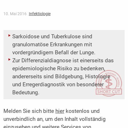
10. Mai 2016
Infektiologie
Sarkoidose und Tuberkulose sind
granulomatöse Erkrankungen mit
vordergründigem Befall der Lunge.
Zur Differenzialdiagnose ist einerseits das
epidemiologische Risiko zu bedenken,
andererseits sind Bildgebung, Histologie
und Erregerdiagnostik von besonderer
Bedeutung.
Melden Sie sich bitte
hier
kostenlos und
unverbindlich an, um den Inhalt vollständig
einzusehen und weitere Services von