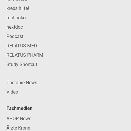
krebs:hilfe!
mol-onko
nextdoc
Podcast
RELATUS MED
RELATUS PHARM
Study Shortcut
Therapie News
Video
Fachmedien
AHOP-News
Ärzte Krone