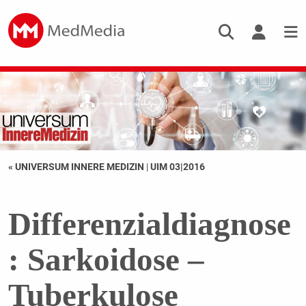
« UNIVERSUM INNERE MEDIZIN
|
UIM 03|2016
Differenzialdiagnose
: Sarkoidose –
Tuberkulose