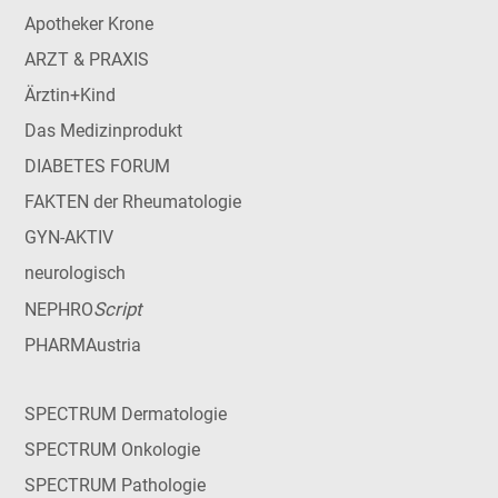
Apotheker Krone
ARZT & PRAXIS
Ärztin+Kind
Das Medizinprodukt
DIABETES FORUM
FAKTEN der Rheumatologie
GYN-AKTIV
neurologisch
Script
NEPHRO
PHARMAustria
SPECTRUM Dermatologie
SPECTRUM Onkologie
SPECTRUM Pathologie