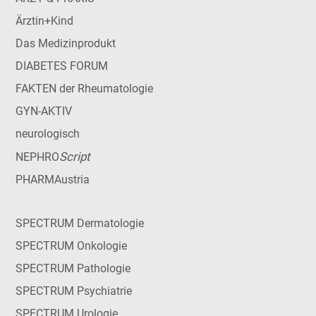
Ärztin+Kind
Das Medizinprodukt
DIABETES FORUM
FAKTEN der Rheumatologie
GYN-AKTIV
neurologisch
Script
NEPHRO
PHARMAustria
SPECTRUM Dermatologie
SPECTRUM Onkologie
SPECTRUM Pathologie
SPECTRUM Psychiatrie
SPECTRUM Urologie