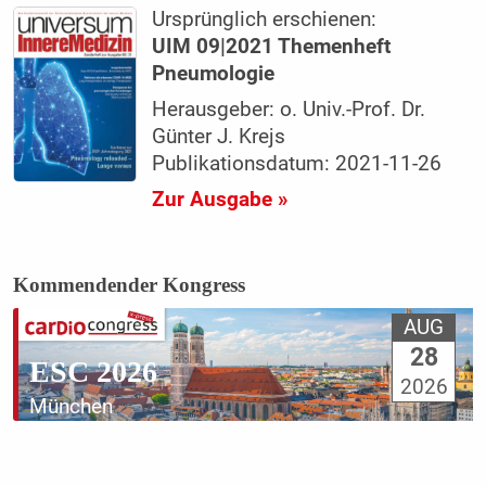
Ursprünglich erschienen:
UIM 09|2021 Themenheft
Pneumologie
Herausgeber: o. Univ.-Prof. Dr.
Günter J. Krejs
Publikationsdatum: 2021-11-26
Zur Ausgabe »
Kommendender Kongress
AUG
28
ESC 2026
2026
München