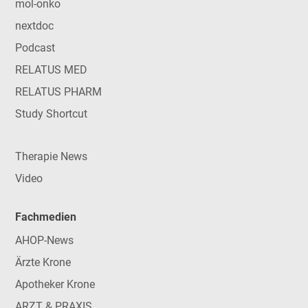
mol-onko
nextdoc
Podcast
RELATUS MED
RELATUS PHARM
Study Shortcut
Therapie News
Video
Fachmedien
AHOP-News
Ärzte Krone
Apotheker Krone
ARZT & PRAXIS