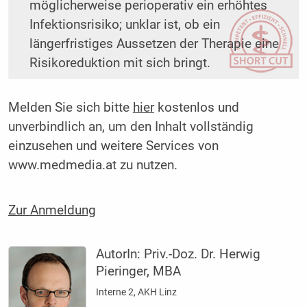
möglicherweise perioperativ ein erhöhtes
Infektionsrisiko; unklar ist, ob ein
längerfristiges Aussetzen der Therapie eine
Risikoreduktion mit sich bringt.
Melden Sie sich bitte
hier
kostenlos und
unverbindlich an, um den Inhalt vollständig
einzusehen und weitere Services von
www.medmedia.at zu nutzen.
Zur Anmeldung
AutorIn:
Priv.-Doz. Dr. Herwig
Pieringer, MBA
Interne 2, AKH Linz