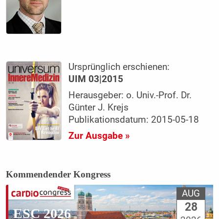
Ursprünglich erschienen:
UIM 03|2015
Herausgeber: o. Univ.-Prof. Dr.
Günter J. Krejs
Publikationsdatum: 2015-05-18
Zur Ausgabe »
Kommendender Kongress
AUG
28
ESC 2026