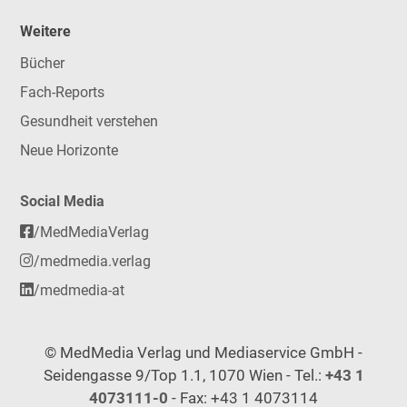
Weitere
Bücher
Fach-Reports
Gesundheit verstehen
Neue Horizonte
Social Media
/MedMediaVerlag
/medmedia.verlag
/medmedia-at
© MedMedia Verlag und Mediaservice GmbH -
Seidengasse 9/Top 1.1, 1070 Wien - Tel.:
+43 1
4073111-0
- Fax: +43 1 4073114