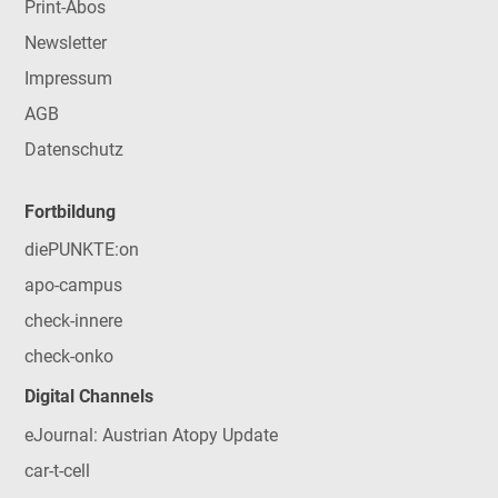
Print-Abos
Newsletter
Impressum
AGB
Datenschutz
Fortbildung
diePUNKTE:on
apo-campus
check-innere
check-onko
Digital Channels
eJournal: Austrian Atopy Update
car-t-cell