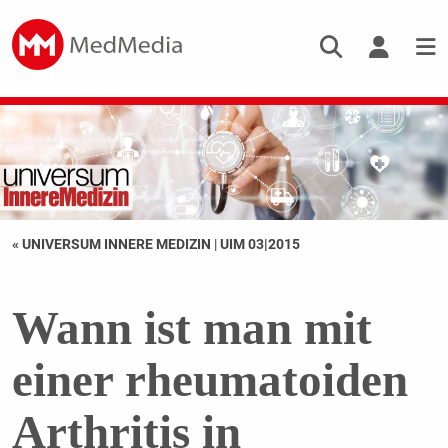
« UNIVERSUM INNERE MEDIZIN
|
UIM 03|2015
Wann ist man mit
einer rheumatoiden
Arthritis in