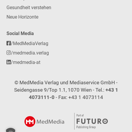
Gesundheit verstehen
Neue Horizonte
Social Media
/MedMediaVerlag
/medmedia.verlag
/medmedia-at
© MedMedia Verlag und Mediaservice GmbH -
Seidengasse 9/Top 1.1, 1070 Wien - Tel.:
+43 1
4073111-0
- Fax: +43 1 4073114