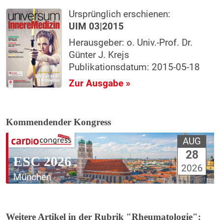
Ursprünglich erschienen:
UIM 03|2015
Herausgeber: o. Univ.-Prof. Dr.
Günter J. Krejs
Publikationsdatum: 2015-05-18
Zur Ausgabe »
Kommendender Kongress
AUG
28
ESC 2026
2026
München
Weitere Artikel in der Rubrik "Rheumatologie":