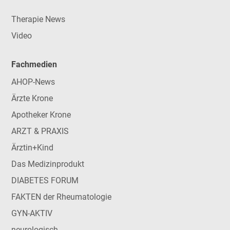
Therapie News
Video
Fachmedien
AHOP-News
Ärzte Krone
Apotheker Krone
ARZT & PRAXIS
Ärztin+Kind
Das Medizinprodukt
DIABETES FORUM
FAKTEN der Rheumatologie
GYN-AKTIV
neurologisch