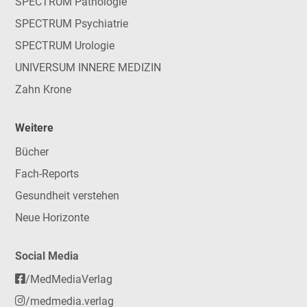
SPECTRUM Pathologie
SPECTRUM Psychiatrie
SPECTRUM Urologie
UNIVERSUM INNERE MEDIZIN
Zahn Krone
Weitere
Bücher
Fach-Reports
Gesundheit verstehen
Neue Horizonte
Social Media
/MedMediaVerlag
/medmedia.verlag