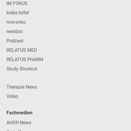
IM FOKUS
krebs:hilfe!
mol-onko
nextdoc
Podcast
RELATUS MED
RELATUS PHARM
Study Shortcut
Therapie News
Video
Fachmedien
AHOP-News