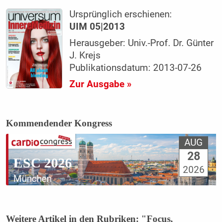
Ursprünglich erschienen:
UIM 05|2013
Herausgeber: Univ.-Prof. Dr. Günter
J. Krejs
Publikationsdatum: 2013-07-26
Zur Ausgabe »
Kommendender Kongress
AUG
28
ESC 2026
2026
München
Weitere Artikel in den Rubriken: "Focus,