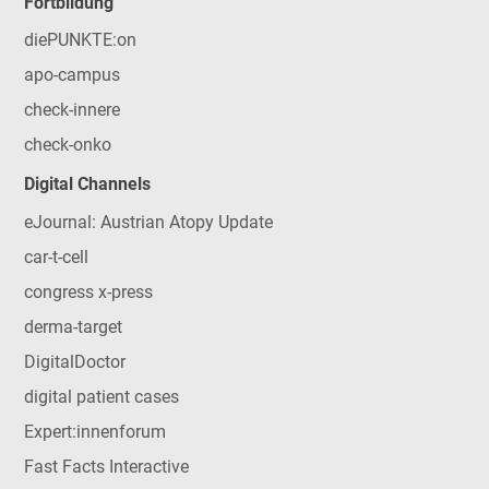
Fortbildung
diePUNKTE:on
apo-campus
check-innere
check-onko
Digital Channels
eJournal: Austrian Atopy Update
car-t-cell
congress x-press
derma-target
DigitalDoctor
digital patient cases
Expert:innenforum
Fast Facts Interactive