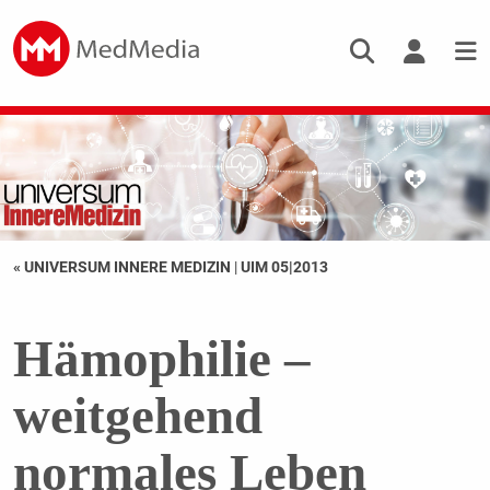
« UNIVERSUM INNERE MEDIZIN
|
UIM 05|2013
Hämophilie –
weitgehend
normales Leben