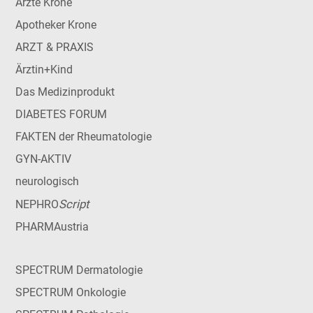
Ärzte Krone
Apotheker Krone
ARZT & PRAXIS
Ärztin+Kind
Das Medizinprodukt
DIABETES FORUM
FAKTEN der Rheumatologie
GYN-AKTIV
neurologisch
Script
NEPHRO
PHARMAustria
SPECTRUM Dermatologie
SPECTRUM Onkologie