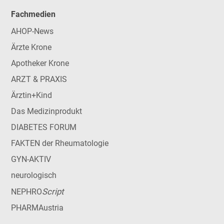
Fachmedien
AHOP-News
Ärzte Krone
Apotheker Krone
ARZT & PRAXIS
Ärztin+Kind
Das Medizinprodukt
DIABETES FORUM
FAKTEN der Rheumatologie
GYN-AKTIV
neurologisch
Script
NEPHRO
PHARMAustria