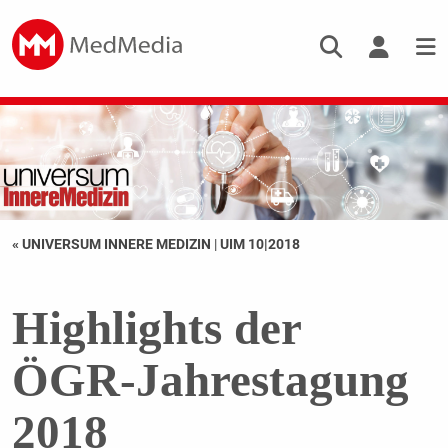
« UNIVERSUM INNERE MEDIZIN
|
UIM 10|2018
Highlights der
ÖGR-Jahrestagung
2018