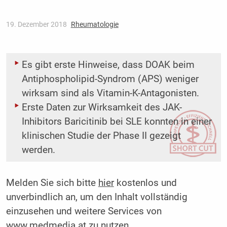
19. Dezember 2018
Rheumatologie
Es gibt erste Hinweise, dass DOAK beim
Antiphospholipid-Syndrom (APS) weniger
wirksam sind als Vitamin-K-Antagonisten.
Erste Daten zur Wirksamkeit des JAK-
Inhibitors Baricitinib bei SLE konnten in einer
klinischen Studie der Phase II gezeigt
werden.
Melden Sie sich bitte
hier
kostenlos und
unverbindlich an, um den Inhalt vollständig
einzusehen und weitere Services von
www.medmedia.at zu nutzen.