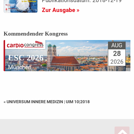
Publikationsdatum: 2018-12-19
Zur Ausgabe »
Kommendender Kongress
AUG
28
ESC 2026
2026
München
« UNIVERSUM INNERE MEDIZIN
|
UIM 10|2018