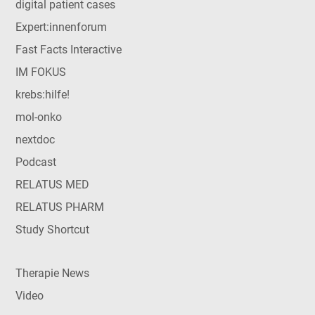
digital patient cases
Expert:innenforum
Fast Facts Interactive
IM FOKUS
krebs:hilfe!
mol-onko
nextdoc
Podcast
RELATUS MED
RELATUS PHARM
Study Shortcut
Therapie News
Video