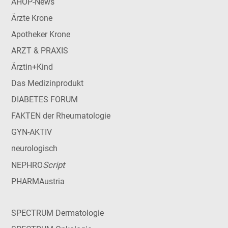
AHOP-News
Ärzte Krone
Apotheker Krone
ARZT & PRAXIS
Ärztin+Kind
Das Medizinprodukt
DIABETES FORUM
FAKTEN der Rheumatologie
GYN-AKTIV
neurologisch
Script
NEPHRO
PHARMAustria
SPECTRUM Dermatologie