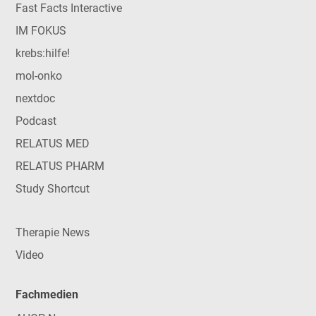
Fast Facts Interactive
IM FOKUS
krebs:hilfe!
mol-onko
nextdoc
Podcast
RELATUS MED
RELATUS PHARM
Study Shortcut
Therapie News
Video
Fachmedien