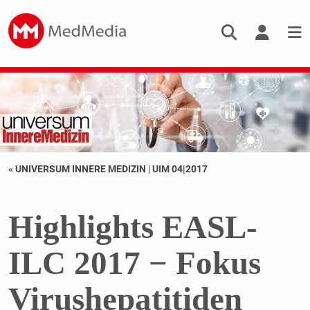
« UNIVERSUM INNERE MEDIZIN
|
UIM 04|2017
Highlights EASL-
ILC 2017 − Fokus
Virushepatitiden