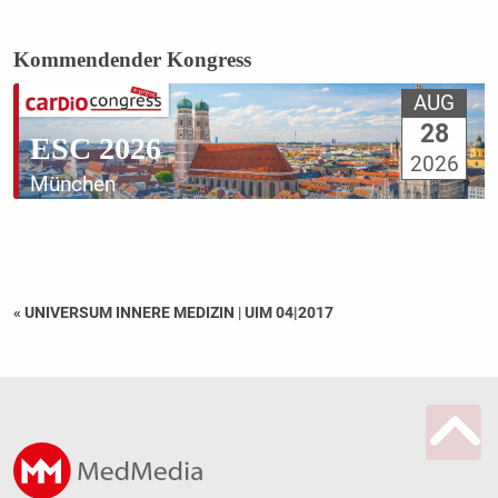
Kommendender Kongress
AUG
28
ESC 2026
2026
München
« UNIVERSUM INNERE MEDIZIN
|
UIM 04|2017