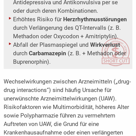
Antidepressiva und Antikonvulsiva per se
oder durch deren Kombinationen.
Erhöhtes Risiko für
Herzrhythmusstörungen
durch Verlängerung des QT-Intervalls (z. B.
Methadon oder Oxycodon + Amitriptylin).
Abfall der Plasmaspiegel und
Wirkverlust
durch
Carbamazepin
(z. B. + Methadon oder
Buprenorphin).
Wechselwirkungen zwischen Arzneimitteln („drug-
drug interactions“) sind häufig Ursache für
unerwünschte Arzneimittelwirkungen (UAW).
Risikofaktoren wie Multimorbidität, höheres Alter
sowie Polypharmazie führen zu vermehrtem
Auftreten von UAW, die Grund für eine
Krankenhausaufnahme oder einen verlängerten