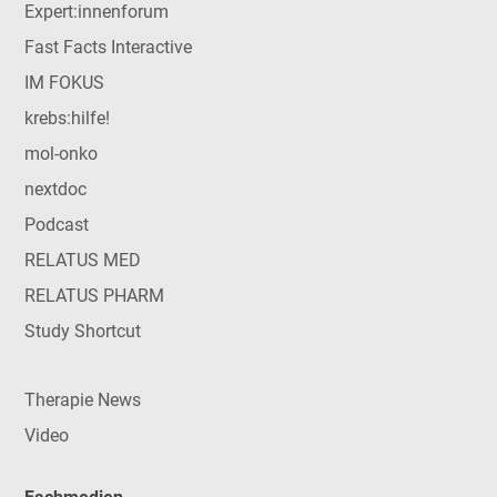
Expert:innenforum
Fast Facts Interactive
IM FOKUS
krebs:hilfe!
mol-onko
nextdoc
Podcast
RELATUS MED
RELATUS PHARM
Study Shortcut
Therapie News
Video