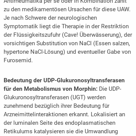
Antirheumatika per se oder in Kombination zählt
zu den medikamentösen Ursachen für diese UAW.
Je nach Schwere der neurologischen
Symptomatik liegt die Therapie in der Restriktion
der Flüssigkeitszufuhr (Cave! Überwässerung), der
vorsichtigen Substitution von NaCl (Essen salzen,
hypertone NaCl-Lösung) und eventueller Gabe von
Furosemid.
Bedeutung der UDP-Glukuronosyltransferasen
für den Metabolismus von Morphin:
Die UDP-
Glukuronosyltransferasen (UGT) werden
zunehmend bezüglich ihrer Bedeutung für
Arzneimittelinteraktionen erkannt. Lokalisiert an
der luminalen Seite des endoplasmatischen
Retikulums katalysieren sie die Umwandlung