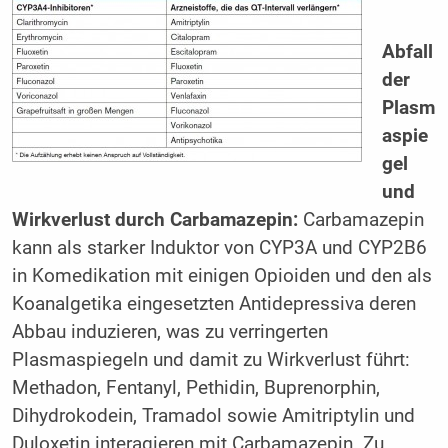
Abfall
der
Plasm
aspie
gel
und
Wirkverlust durch Carbamazepin:
Carbamazepin
kann als starker Induktor von CYP3A und CYP2B6
in Komedikation mit einigen Opioiden und den als
Koanalgetika eingesetzten Antidepressiva deren
Abbau induzieren, was zu verringerten
Plasmaspiegeln und damit zu Wirkverlust führt:
Methadon, Fentanyl, Pethidin, Buprenorphin,
Dihydrokodein, Tramadol sowie Amitriptylin und
Duloxetin interagieren mit Carbamazepin. Zu