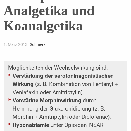
Analgetika und
Koanalgetika
1. März 2013
Schmerz
Möglichkeiten der Wechselwirkung sind:
Verstärkung der serotoninagonistischen
Wirkung
(z. B. Kombination von Fentanyl +
Venlafaxin oder Amitriptylin).
Verstärkte Morphinwirkung
durch
Hemmung der Glukuronidierung (z. B.
Morphin + Amitriptylin oder Diclofenac).
Hyponatriämie
unter Opioiden, NSAR,