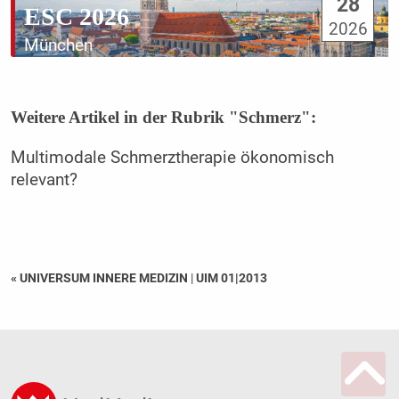
28
ESC 2026
2026
München
Weitere Artikel in der Rubrik "Schmerz":
Multimodale Schmerztherapie ökonomisch
relevant?
« UNIVERSUM INNERE MEDIZIN
|
UIM 01|2013