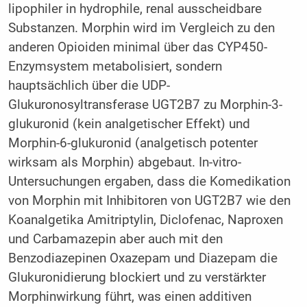
lipophiler in hydrophile, renal ausscheidbare
Substanzen. Morphin wird im Vergleich zu den
anderen Opioiden minimal über das CYP450-
Enzymsystem metabolisiert, sondern
hauptsächlich über die UDP-
Glukuronosyltransferase UGT2B7 zu Morphin-3-
glukuronid (kein analgetischer Effekt) und
Morphin-6-glukuronid (analgetisch potenter
wirksam als Morphin) abgebaut. In-vitro-
Untersuchungen ergaben, dass die Komedikation
von Morphin mit Inhibitoren von UGT2B7 wie den
Koanalgetika Amitriptylin, Diclofenac, Naproxen
und Carba­mazepin aber auch mit den
Benzodiazepinen Oxazepam und Diazepam die
Glukuronidierung blockiert und zu verstärkter
Morphinwirkung führt, was einen additiven