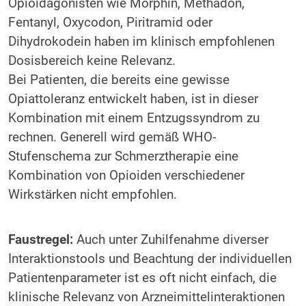
Opioidagonisten wie Morphin, Methadon,
Fentanyl, Oxycodon, Piritramid oder
Dihydrokodein haben im klinisch empfohlenen
Dosisbereich keine Relevanz.
Bei Patienten, die bereits eine gewisse
Opiattoleranz entwickelt haben, ist in dieser
Kombination mit einem Entzugssyndrom zu
rechnen. Generell wird gemäß WHO-
Stufenschema zur Schmerztherapie eine
Kombination von Opioiden verschiedener
Wirkstärken nicht empfohlen.
Faustregel:
Auch unter Zuhilfenahme diverser
Interaktionstools und Beachtung der individuellen
Patientenparameter ist es oft nicht einfach, die
klinische Relevanz von Arzneimittelinterak­tionen