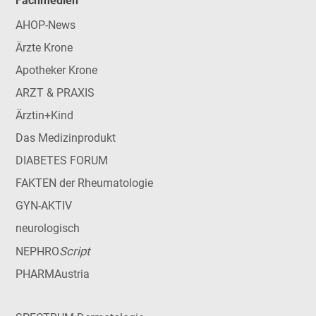
Fachmedien
AHOP-News
Ärzte Krone
Apotheker Krone
ARZT & PRAXIS
Ärztin+Kind
Das Medizinprodukt
DIABETES FORUM
FAKTEN der Rheumatologie
GYN-AKTIV
neurologisch
Script
NEPHRO
PHARMAustria