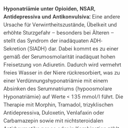
Hyponatriämie unter Opioiden, NSAR,
Antidepressiva und Antikonvulsiva:
Eine andere
Ursache für Verwirrtheitszustände, Übelkeit und
erhöhte Sturzgefahr – besonders bei Älteren –
stellt das Syndrom der inadäquaten ADH-
Sekretion (SIADH) dar. Dabei kommt es zu einer
gemäß der Serumosmolarität inadäquat hohen
Freisetzung von Adiuretin. Dadurch wird vermehrt
freies Wasser in der Niere rückresorbiert, was zu
einer Verdünnungshyponatriämie mit einem
Absinken des Serumnatriums (hypoosmolare
Hyponatriämie) auf Werte < 135 mmol/l führt. Die
Therapie mit Morphin, Tramadol, trizyklischen
Antidepressiva, Duloxetin, Venlafaxin oder
Carbamazepin sowie mit nichtsteroidalen