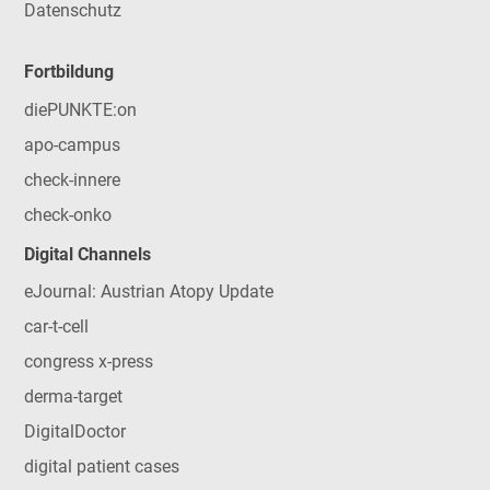
Datenschutz
Fortbildung
diePUNKTE:on
apo-campus
check-innere
check-onko
Digital Channels
eJournal: Austrian Atopy Update
car-t-cell
congress x-press
derma-target
DigitalDoctor
digital patient cases