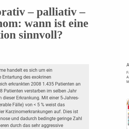
rativ – palliativ –
om: wann ist eine
ion sinnvoll?
A
me handelt es sich um ein
F
 Entartung des exokrinen
A
M
reich erkrankten 2008 1.435 Patienten an
 Patienten verstarben im selben Jahr
n dieser Erkrankung. Mit einer 5-Jahres-
rable Fälle) von < 5 % weist das
ler Karzinomerkrankungen auf. Dies ist
gnose und dadurch bedingte geringe Zahl
eren durch das sehr aggressive