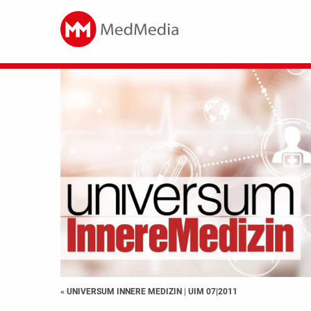
« UNIVERSUM INNERE MEDIZIN
|
UIM 07|2011