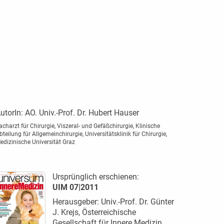
utorIn:
AO. Univ.-Prof. Dr. Hubert Hauser
acharzt für Chirurgie, Viszeral- und Gefäßchirurgie, Klinische
bteilung für Allgemeinchirurgie, Universitätsklinik für Chirurgie,
edizinische Universität Graz
Ursprünglich erschienen:
UIM 07|2011
Herausgeber: Univ.-Prof. Dr. Günter
J. Krejs, Österreichische
Gesellschaft für Innere Medizin