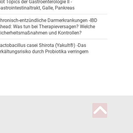
ot Topics der Gastroenterologie II -
astrointestinaltrakt, Galle, Pankreas
hronisch-entzündliche Darmerkrankungen -IBD
head: Was tun bei Therapieversagen? Welche
icherheitsmaßnahmen und Kontrollen?
actobacillus casei Shirota (Yakult®) -Das
rkältungsrisiko durch Probiotika verringern