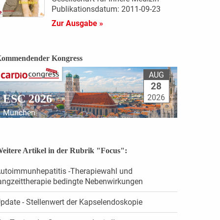
Publikationsdatum: 2011-09-23
Zur Ausgabe »
ommendender Kongress
AUG
28
ESC 2026
2026
München
eitere Artikel in der Rubrik "Focus":
utoimmunhepatitis -Therapiewahl und
angzeittherapie bedingte Nebenwirkungen
pdate - Stellenwert der Kapselendoskopie