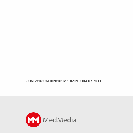
« UNIVERSUM INNERE MEDIZIN
|
UIM 07|2011