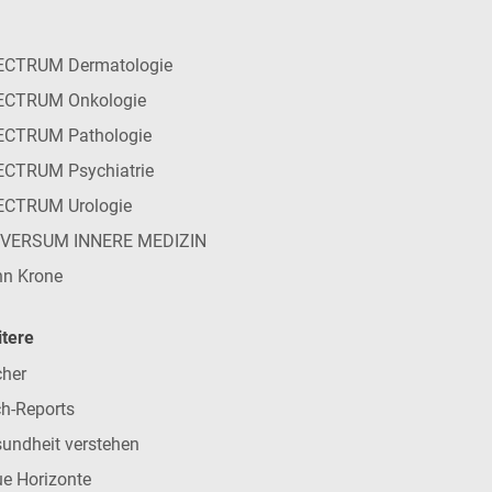
ECTRUM Dermatologie
ECTRUM Onkologie
ECTRUM Pathologie
CTRUM Psychiatrie
ECTRUM Urologie
IVERSUM INNERE MEDIZIN
n Krone
tere
her
h-Reports
undheit verstehen
e Horizonte