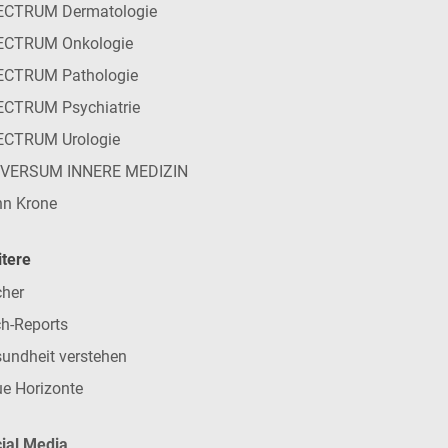
ECTRUM Dermatologie
ECTRUM Onkologie
ECTRUM Pathologie
CTRUM Psychiatrie
ECTRUM Urologie
IVERSUM INNERE MEDIZIN
n Krone
tere
her
h-Reports
undheit verstehen
e Horizonte
ial Media