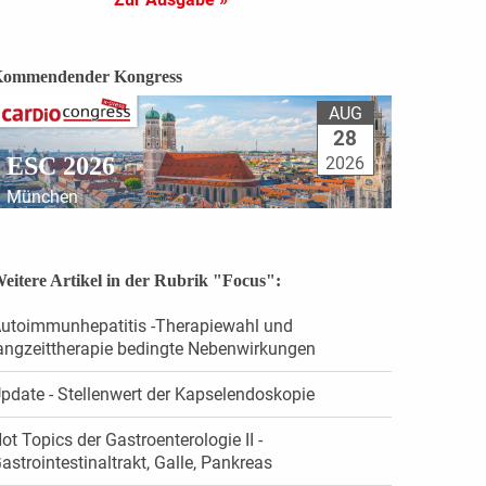
ommendender Kongress
AUG
28
ESC 2026
2026
München
eitere Artikel in der Rubrik "Focus":
utoimmunhepatitis -Therapiewahl und
angzeittherapie bedingte Nebenwirkungen
pdate - Stellenwert der Kapselendoskopie
ot Topics der Gastroenterologie II -
astrointestinaltrakt, Galle, Pankreas