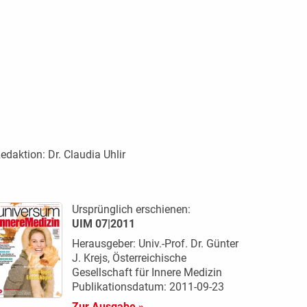
edaktion:
Dr. Claudia Uhlir
Ursprünglich erschienen:
UIM 07|2011
Herausgeber: Univ.-Prof. Dr. Günter
J. Krejs, Österreichische
Gesellschaft für Innere Medizin
Publikationsdatum: 2011-09-23
Zur Ausgabe »