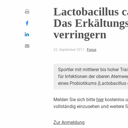
Lactobacillus c
Das Erkältungs
verringern
23. September 2011
Focus
Sportler mit mittlerer bis hoher Tra
für Infektionen der oberen Atemw
eines Probiotikums (Lactobacillus c
Melden Sie sich bitte
hier
kostenlos u
vollständig einzusehen und weitere
Zur Anmeldung