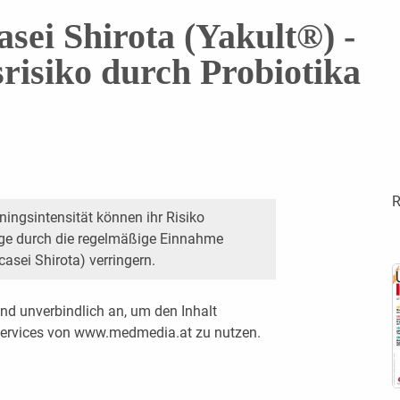
asei Shirota (Yakult®) -
risiko durch Probiotika
R
iningsintensität können ihr Risiko
ege durch die regelmäßige Einnahme
asei Shirota) verringern.
nd unverbindlich an, um den Inhalt
 Services von www.medmedia.at zu nutzen.