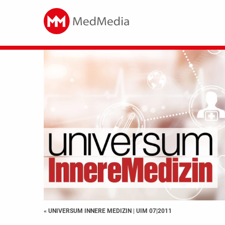
« UNIVERSUM INNERE MEDIZIN
|
UIM 07|2011