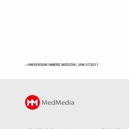
« UNIVERSUM INNERE MEDIZIN
|
UIM 07|2011