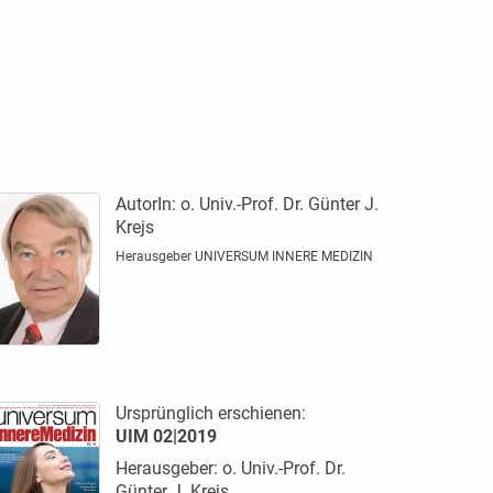
AutorIn:
o. Univ.-Prof. Dr. Günter J.
Krejs
Herausgeber UNIVERSUM INNERE MEDIZIN
Ursprünglich erschienen:
UIM 02|2019
Herausgeber: o. Univ.-Prof. Dr.
Günter J. Krejs