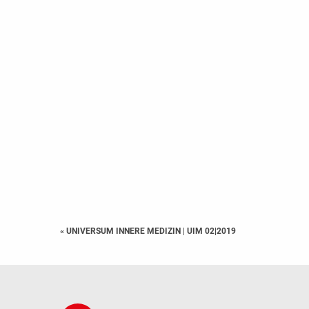
« UNIVERSUM INNERE MEDIZIN
|
UIM 02|2019