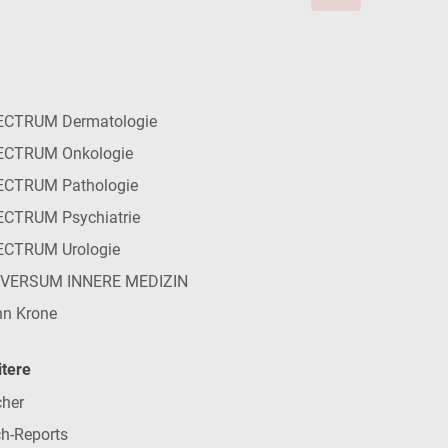
ECTRUM Dermatologie
ECTRUM Onkologie
ECTRUM Pathologie
CTRUM Psychiatrie
ECTRUM Urologie
IVERSUM INNERE MEDIZIN
n Krone
tere
her
h-Reports