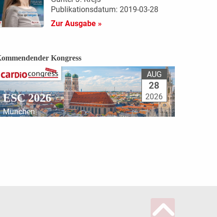
Publikationsdatum: 2019-03-28
Zur Ausgabe »
ommendender Kongress
AUG
28
ESC 2026
2026
München