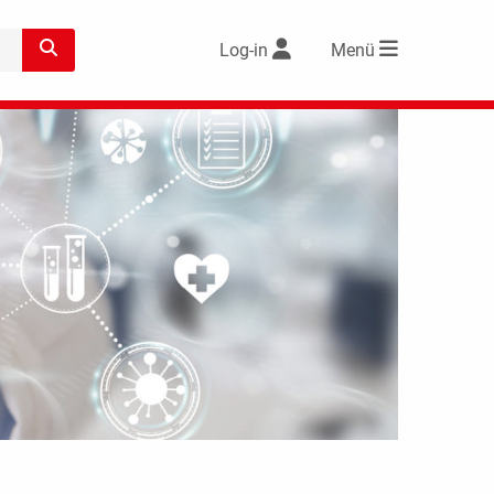
Log-in
Menü