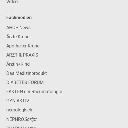
Video
Fachmedien
AHOP-News
Ärzte Krone
Apotheker Krone
ARZT & PRAXIS
Ärztin+Kind
Das Medizinprodukt
DIABETES FORUM
FAKTEN der Rheumatologie
GYN-AKTIV
neurologisch
Script
NEPHRO