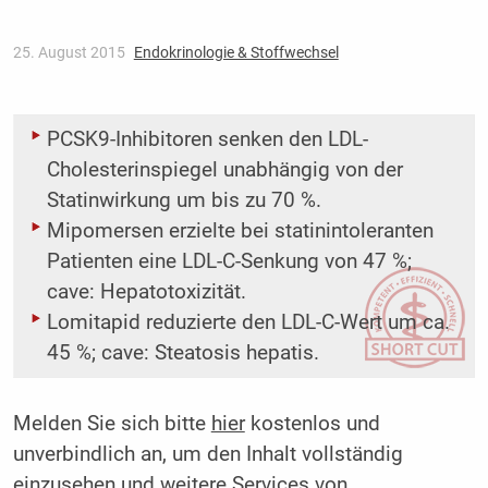
25. August 2015
Endokrinologie & Stoffwechsel
PCSK9-Inhibitoren senken den LDL-
Cholesterinspiegel unabhängig von der
Statinwirkung um bis zu 70 %.
Mipomersen erzielte bei statinintoleranten
Patienten eine LDL-C-Senkung von 47 %;
cave: Hepatotoxizität.
Lomitapid reduzierte den LDL-C-Wert um ca.
45 %; cave: Steatosis hepatis.
Melden Sie sich bitte
hier
kostenlos und
unverbindlich an, um den Inhalt vollständig
einzusehen und weitere Services von