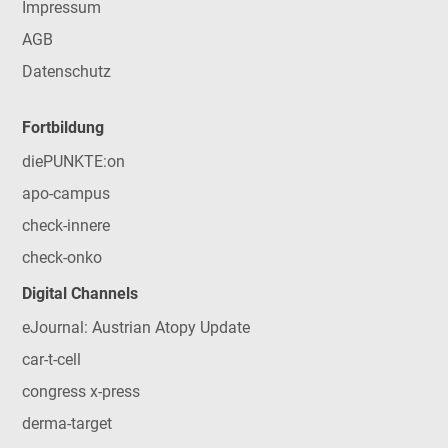
Impressum
AGB
Datenschutz
Fortbildung
diePUNKTE:on
apo-campus
check-innere
check-onko
Digital Channels
eJournal: Austrian Atopy Update
car-t-cell
congress x-press
derma-target