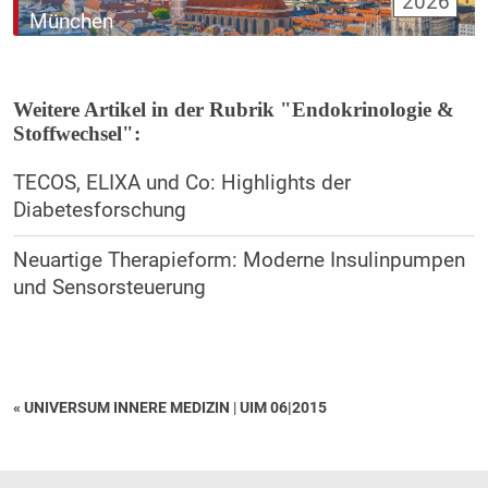
2026
München
Weitere Artikel in der Rubrik "Endokrinologie &
Stoffwechsel":
TECOS, ELIXA und Co: Highlights der
Diabetesforschung
Neuartige Therapieform: Moderne Insulinpumpen
und Sensorsteuerung
« UNIVERSUM INNERE MEDIZIN
|
UIM 06|2015