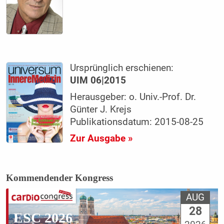
Ursprünglich erschienen:
UIM 06|2015
Herausgeber: o. Univ.-Prof. Dr.
Günter J. Krejs
Publikationsdatum: 2015-08-25
Zur Ausgabe »
Kommendender Kongress
AUG
28
ESC 2026