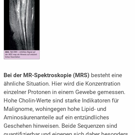
Bei der MR-Spektroskopie (MRS)
besteht eine
ähnliche Situation. Hier wird die Konzentration
einzelner Protonen in einem Gewebe gemessen.
Hohe Cholin-Werte sind starke Indikatoren für
Malignome, wohingegen hohe Lipid- und
Aminosäurenanteile auf ein entzündliches
Geschehen hinweisen. Beide Sequenzen sind
quantifizierbar und eigenen sich daher besonders