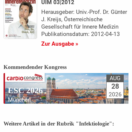
UIM 03|2012
Herausgeber: Univ.-Prof. Dr. Günter
J. Kreijs, Österreichische
Gesellschaft für Innere Medizin
Publikationsdatum: 2012-04-13
Zur Ausgabe »
Kommendender Kongress
AUG
28
ESC 2026
2026
München
Weitere Artikel in der Rubrik "Infektiologie":