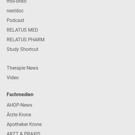
mol-onko
nextdoc
Podcast
RELATUS MED
RELATUS PHARM
Study Shortcut
Therapie News
Video
Fachmedien
AHOP-News
Ärzte Krone
Apotheker Krone
ARZT & PRAXIS