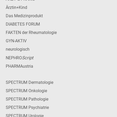
Ärztin+Kind
Das Medizinprodukt
DIABETES FORUM
FAKTEN der Rheumatologie
GYN-AKTIV
neurologisch
Script
NEPHRO
PHARMAustria
SPECTRUM Dermatologie
SPECTRUM Onkologie
SPECTRUM Pathologie
SPECTRUM Psychiatrie
SPECTRUM Urologie