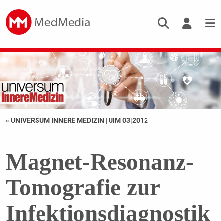
« UNIVERSUM INNERE MEDIZIN
|
UIM 03|2012
Magnet-Resonanz-
Tomografie zur
Infektionsdiagnostik