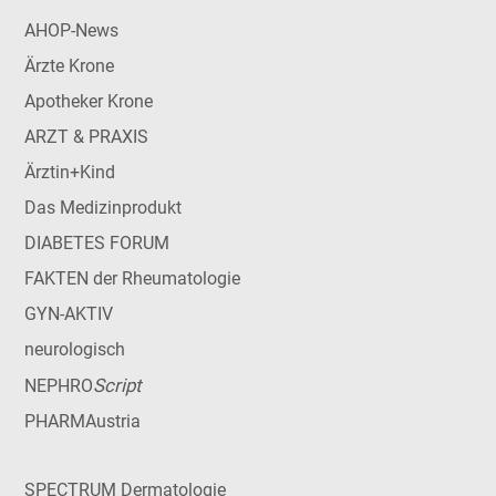
AHOP-News
Ärzte Krone
Apotheker Krone
ARZT & PRAXIS
Ärztin+Kind
Das Medizinprodukt
DIABETES FORUM
FAKTEN der Rheumatologie
GYN-AKTIV
neurologisch
Script
NEPHRO
PHARMAustria
SPECTRUM Dermatologie