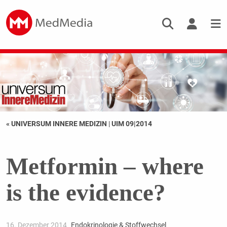
« UNIVERSUM INNERE MEDIZIN
|
UIM 09|2014
Metformin – where
is the evidence?
16. Dezember 2014
Endokrinologie & Stoffwechsel