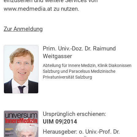
einzusehen und weitere Services von
www.medmedia.at zu nutzen.
Zur Anmeldung
Prim. Univ.-Doz. Dr. Raimund
Weitgasser
Abteilung für Innere Medizin, Klinik Diakonissen
Salzburg und Paracelsus Medizinische
Privatuniversität Salzburg
Ursprünglich erschienen:
UIM 09|2014
Herausgeber: o. Univ.-Prof. Dr.