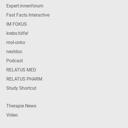
Expert:innenforum
Fast Facts Interactive
IM FOKUS
krebs:hilfe!
mol-onko
nextdoc
Podcast
RELATUS MED
RELATUS PHARM
Study Shortcut
Therapie News
Video