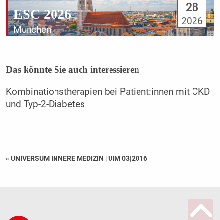
28
ESC 2026
2026
München
Das könnte Sie auch interessieren
Kombinationstherapien bei Patient:innen mit CKD
und Typ-2-Diabetes
« UNIVERSUM INNERE MEDIZIN
|
UIM 03|2016