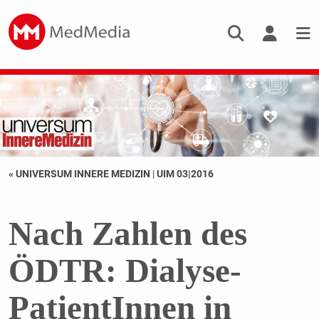
« UNIVERSUM INNERE MEDIZIN
|
UIM 03|2016
Nach Zahlen des
ÖDTR: Dialyse-
PatientInnen in