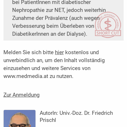
bei PatientInnen mit diabetischer
Nephropathie zur NET, jedoch weiterhin
Zunahme der Prävalenz (auch wegen
Verbesserung beim Überleben von
DiabetikerInnen an der Dialyse).
Melden Sie sich bitte
hier
kostenlos und
unverbindlich an, um den Inhalt vollständig
einzusehen und weitere Services von
www.medmedia.at zu nutzen.
Zur Anmeldung
AutorIn:
Univ.-Doz. Dr. Friedrich
Prischl