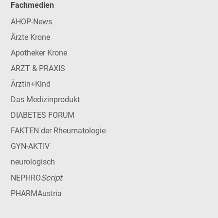
Fachmedien
AHOP-News
Ärzte Krone
Apotheker Krone
ARZT & PRAXIS
Ärztin+Kind
Das Medizinprodukt
DIABETES FORUM
FAKTEN der Rheumatologie
GYN-AKTIV
neurologisch
Script
NEPHRO
PHARMAustria