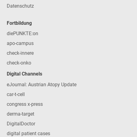
Datenschutz
Fortbildung
diePUNKTE:on
apo-campus
check-innere
check-onko
Digital Channels
eJournal: Austrian Atopy Update
car-t-cell
congress x-press
derma-target
DigitalDoctor
digital patient cases