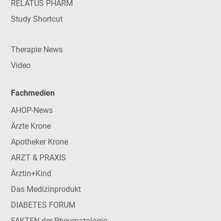
RELATUS PHARM
Study Shortcut
Therapie News
Video
Fachmedien
AHOP-News
Ärzte Krone
Apotheker Krone
ARZT & PRAXIS
Ärztin+Kind
Das Medizinprodukt
DIABETES FORUM
FAKTEN der Rheumatologie