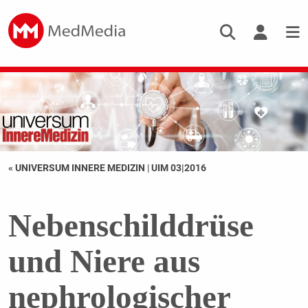
« UNIVERSUM INNERE MEDIZIN
|
UIM 03|2016
Nebenschilddrüse
und Niere aus
nephrologischer