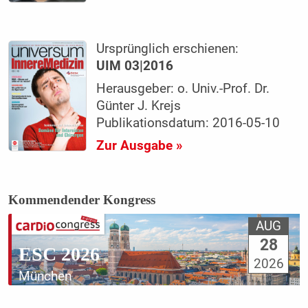
Ursprünglich erschienen:
UIM 03|2016
Herausgeber: o. Univ.-Prof. Dr.
Günter J. Krejs
Publikationsdatum: 2016-05-10
Zur Ausgabe »
Kommendender Kongress
AUG
28
ESC 2026
2026
München