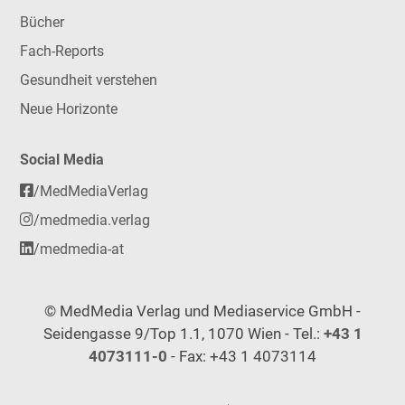
Bücher
Fach-Reports
Gesundheit verstehen
Neue Horizonte
Social Media
/MedMediaVerlag
/medmedia.verlag
/medmedia-at
© MedMedia Verlag und Mediaservice GmbH -
Seidengasse 9/Top 1.1, 1070 Wien - Tel.:
+43 1
4073111-0
- Fax: +43 1 4073114