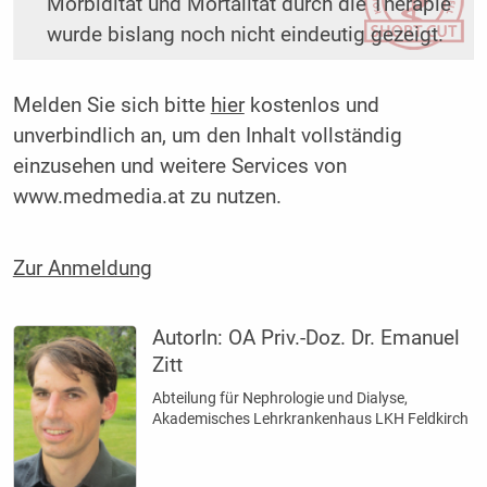
Morbidität und Mortalität durch die Therapie
wurde bislang noch nicht eindeutig gezeigt.
Melden Sie sich bitte
hier
kostenlos und
unverbindlich an, um den Inhalt vollständig
einzusehen und weitere Services von
www.medmedia.at zu nutzen.
Zur Anmeldung
AutorIn:
OA Priv.-Doz. Dr. Emanuel
Zitt
Abteilung für Nephrologie und Dialyse,
Akademisches Lehrkrankenhaus LKH Feldkirch