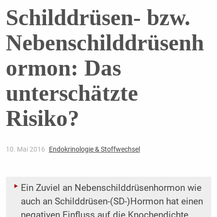
Schilddrüsen- bzw.
Nebenschilddrüsenh
ormon: Das
unterschätzte
Risiko?
10. Mai 2016
Endokrinologie & Stoffwechsel
Ein Zuviel an Nebenschilddrüsenhormon wie
auch an Schilddrüsen-(SD-)Hormon hat einen
negativen Einfluss auf die Knochendichte.