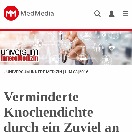
« UNIVERSUM INNERE MEDIZIN
|
UIM 03|2016
Verminderte
Knochendichte
durch ein Zuviel an