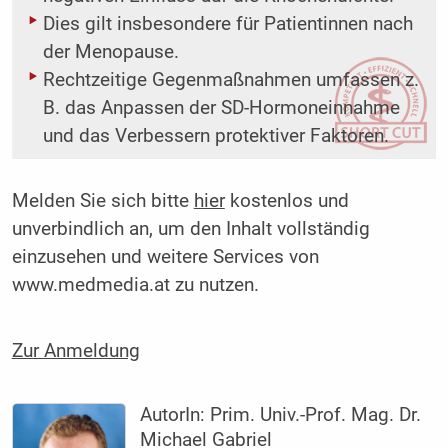
Dies gilt insbesondere für Patientinnen nach
der Menopause.
Rechtzeitige Gegenmaßnahmen umfassen z.
B. das Anpassen der SD-Hormoneinnahme
und das Verbessern protektiver Faktoren.
Melden Sie sich bitte
hier
kostenlos und
unverbindlich an, um den Inhalt vollständig
einzusehen und weitere Services von
www.medmedia.at zu nutzen.
Zur Anmeldung
AutorIn:
Prim. Univ.-Prof. Mag. Dr.
Michael Gabriel