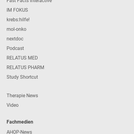
Fast Facts Interactive
IM FOKUS
krebs:hilfe!
mol-onko
nextdoc
Podcast
RELATUS MED
RELATUS PHARM
Study Shortcut
Therapie News
Video
Fachmedien
AHOP-News