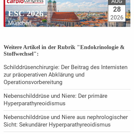
AUG
28
ESC 2026
2026
München
Weitere Artikel in der Rubrik "Endokrinologie &
Stoffwechsel":
Schilddrüsenchirurgie: Der Beitrag des Internisten
zur präoperativen Abklärung und
Operationsvorbereitung
Nebenschilddrüse und Niere: Der primäre
Hyperparathyreoidismus
Nebenschilddrüse und Niere aus nephrologischer
Sicht: Sekundärer Hyperparathyreoidismus