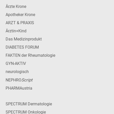
Ärzte Krone
Apotheker Krone
ARZT & PRAXIS
Ärztin+Kind
Das Medizinprodukt
DIABETES FORUM
FAKTEN der Rheumatologie
GYN-AKTIV
neurologisch
Script
NEPHRO
PHARMAustria
SPECTRUM Dermatologie
SPECTRUM Onkologie