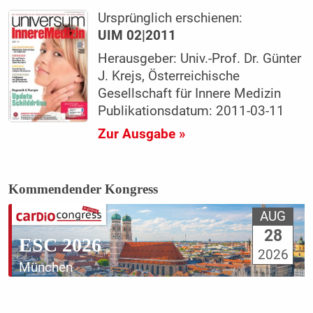
Ursprünglich erschienen:
UIM 02|2011
Herausgeber: Univ.-Prof. Dr. Günter
J. Krejs, Österreichische
Gesellschaft für Innere Medizin
Publikationsdatum: 2011-03-11
Zur Ausgabe »
Kommendender Kongress
AUG
28
ESC 2026
2026
München