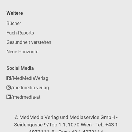
Weitere
Bücher
Fach-Reports
Gesundheit verstehen
Neue Horizonte
Social Media
/MedMediaVerlag
/medmedia.verlag
/medmedia-at
© MedMedia Verlag und Mediaservice GmbH -
Seidengasse 9/Top 1.1, 1070 Wien - Tel.:
+43 1
4073111-0
- Fax: +43 1 4073114