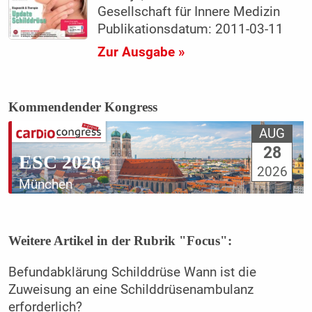
Gesellschaft für Innere Medizin
Publikationsdatum: 2011-03-11
Zur Ausgabe »
Kommendender Kongress
AUG
28
ESC 2026
2026
München
Weitere Artikel in der Rubrik "Focus":
Befundabklärung Schilddrüse Wann ist die
Zuweisung an eine Schilddrüsenambulanz
erforderlich?