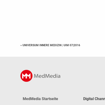
« UNIVERSUM INNERE MEDIZIN
|
UIM 07|2016
MedMedia Startseite
Digital Chan