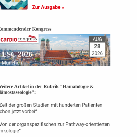
Zur Ausgabe »
ommendender Kongress
AUG
28
ESC 2026
2026
München
eitere Artikel in der Rubrik "Hämatologie &
ämostaseologie":
Zeit der großen Studien mit hunderten Patienten
chon jetzt vorbei“
Von der organspezifischen zur Pathway-orientierten
nkologie“