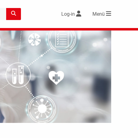
Log-in
Menü