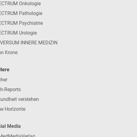
ECTRUM Onkologie
ECTRUM Pathologie
CTRUM Psychiatrie
ECTRUM Urologie
IVERSUM INNERE MEDIZIN
n Krone
tere
her
h-Reports
undheit verstehen
e Horizonte
ial Media
MedMediaVerlag