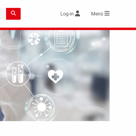
Log-in
Menü