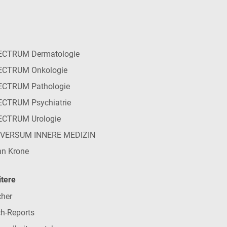
ECTRUM Dermatologie
ECTRUM Onkologie
ECTRUM Pathologie
CTRUM Psychiatrie
ECTRUM Urologie
IVERSUM INNERE MEDIZIN
n Krone
tere
her
h-Reports