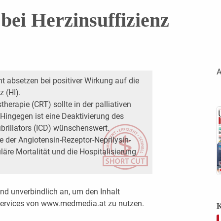
 bei Herzinsuffizienz
A
 absetzen bei positiver Wirkung auf die
 (HI).
herapie (CRT) sollte in der palliativen
Hingegen ist eine Deaktivierung des
ibrillators (ICD) wünschenswert.
rte der Angiotensin-Rezeptor-Neprilysin-
läre Mortalität und die Hospitalisierung
nd unverbindlich an, um den Inhalt
 Services von www.medmedia.at zu nutzen.
K