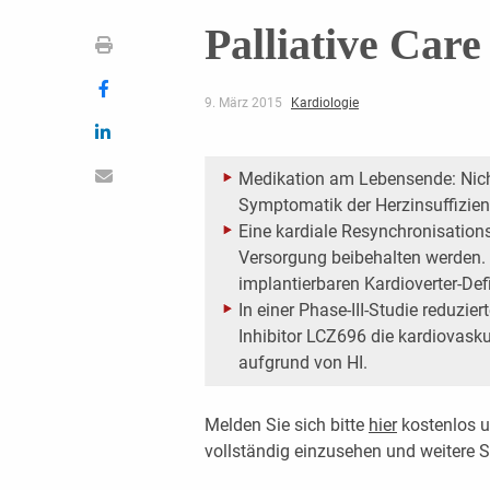
Palliative Care
9. März 2015
Kardiologie
Medikation am Lebensende: Nicht
Symptomatik der Herzinsuffizienz
Eine kardiale Resynchronisationst
Versorgung beibehalten werden. 
implantierbaren Kardioverter-Def
In einer Phase-III-Studie reduzie
Inhibitor LCZ696 die kardiovasku
aufgrund von HI.
Melden Sie sich bitte
hier
kostenlos u
vollständig einzusehen und weitere