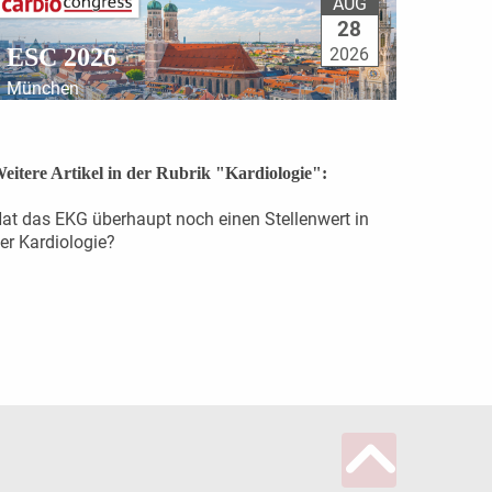
AUG
28
ESC 2026
2026
München
eitere Artikel in der Rubrik "Kardiologie":
at das EKG überhaupt noch einen Stellenwert in
er Kardiologie?