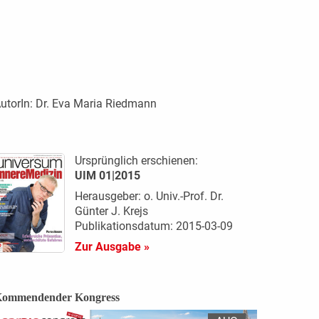
utorIn:
Dr. Eva Maria Riedmann
Ursprünglich erschienen:
UIM 01|2015
Herausgeber: o. Univ.-Prof. Dr.
Günter J. Krejs
Publikationsdatum: 2015-03-09
Zur Ausgabe »
ommendender Kongress