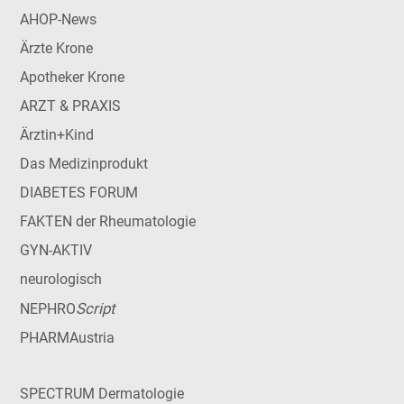
AHOP-News
Ärzte Krone
Apotheker Krone
ARZT & PRAXIS
Ärztin+Kind
Das Medizinprodukt
DIABETES FORUM
FAKTEN der Rheumatologie
GYN-AKTIV
neurologisch
Script
NEPHRO
PHARMAustria
SPECTRUM Dermatologie