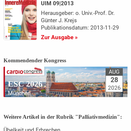
UIM 09|2013
Herausgeber: o. Univ.-Prof. Dr.
Günter J. Krejs
Publikationsdatum: 2013-11-29
Zur Ausgabe »
Kommendender Kongress
AUG
28
ESC 2026
2026
München
Weitere Artikel in der Rubrik "Palliativmedizin":
Übelkeit und Erbrechen