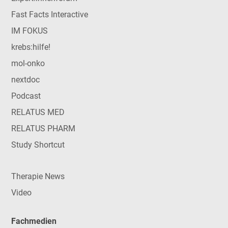
Fast Facts Interactive
IM FOKUS
krebs:hilfe!
mol-onko
nextdoc
Podcast
RELATUS MED
RELATUS PHARM
Study Shortcut
Therapie News
Video
Fachmedien