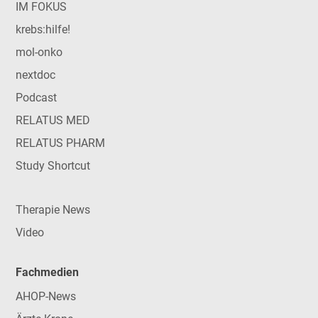
IM FOKUS
krebs:hilfe!
mol-onko
nextdoc
Podcast
RELATUS MED
RELATUS PHARM
Study Shortcut
Therapie News
Video
Fachmedien
AHOP-News