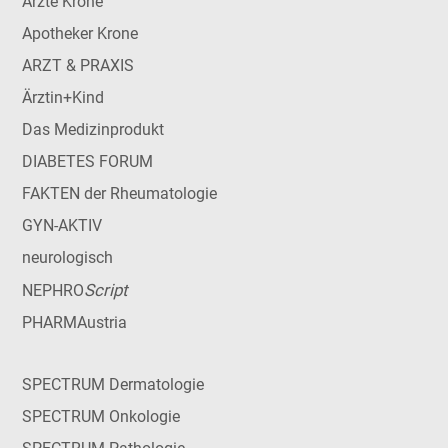
Ärzte Krone
Apotheker Krone
ARZT & PRAXIS
Ärztin+Kind
Das Medizinprodukt
DIABETES FORUM
FAKTEN der Rheumatologie
GYN-AKTIV
neurologisch
Script
NEPHRO
PHARMAustria
SPECTRUM Dermatologie
SPECTRUM Onkologie