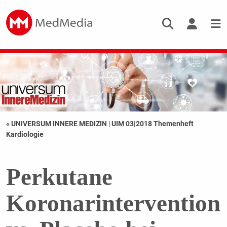
« UNIVERSUM INNERE MEDIZIN
|
UIM 03|2018 Themenheft
Kardiologie
Perkutane
Koronarintervention