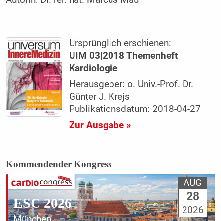
Ursprünglich erschienen:
UIM 03|2018 Themenheft
Kardiologie
Herausgeber: o. Univ.-Prof. Dr.
Günter J. Krejs
Publikationsdatum: 2018-04-27
Zur Ausgabe »
Kommendender Kongress
AUG
28
ESC 2026
2026
München