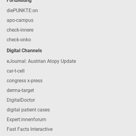
Fortbildung
diePUNKTE:on
apo-campus
check-innere
check-onko
Digital Channels
eJournal: Austrian Atopy Update
car-t-cell
congress x-press
derma-target
DigitalDoctor
digital patient cases
Expert:innenforum
Fast Facts Interactive