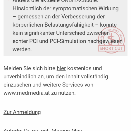
Anders die aktuelle ORBITA-Studie:
Hinsichtlich der symptomatischen Wirkung
– gemessen an der Verbesserung der
körperlichen Belastungsfähigkeit – konnte
kein signifikanter Unterschied zwischen
echter PCI und PCI-Simulation nachgewiesen
werden.
Melden Sie sich bitte
hier
kostenlos und
unverbindlich an, um den Inhalt vollständig
einzusehen und weitere Services von
www.medmedia.at zu nutzen.
Zur Anmeldung
AutorIn:
Dr. rer. nat. Marcus Mau