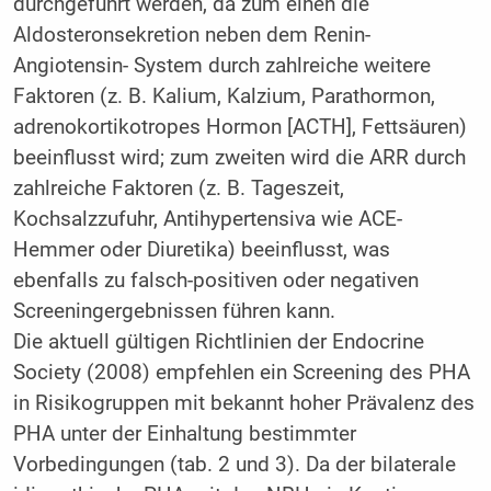
durchgeführt werden, da zum einen die
Aldosteronsekretion neben dem Renin-
Angiotensin- System durch zahlreiche weitere
Faktoren (z. B. Kalium, Kalzium, Parathormon,
adrenokortikotropes Hormon [ACTH], Fettsäuren)
beeinflusst wird; zum zweiten wird die ARR durch
zahlreiche Faktoren (z. B. Tageszeit,
Kochsalzzufuhr, Antihypertensiva wie ACE-
Hemmer oder Diuretika) beeinflusst, was
ebenfalls zu falsch-positiven oder negativen
Screeningergebnissen führen kann.
Die aktuell gültigen Richtlinien der Endocrine
Society (2008) empfehlen ein Screening des PHA
in Risikogruppen mit bekannt hoher Prävalenz des
PHA unter der Einhaltung bestimmter
Vorbedingungen (tab. 2 und 3). Da der bilaterale