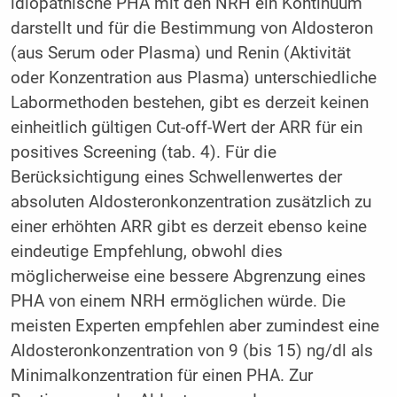
idiopathische PHA mit den NRH ein Kontinuum
darstellt und für die Bestimmung von Aldosteron
(aus Serum oder Plasma) und Renin (Aktivität
oder Konzentration aus Plasma) unterschiedliche
Labormethoden bestehen, gibt es derzeit keinen
einheitlich gültigen Cut-off-Wert der ARR für ein
positives Screening (tab. 4). Für die
Berücksichtigung eines Schwellenwertes der
absoluten Aldosteronkonzentration zusätzlich zu
einer erhöhten ARR gibt es derzeit ebenso keine
eindeutige Empfehlung, obwohl dies
möglicherweise eine bessere Abgrenzung eines
PHA von einem NRH ermöglichen würde. Die
meisten Experten empfehlen aber zumindest eine
Aldosteronkonzentration von 9 (bis 15) ng/dl als
Minimalkonzentration für einen PHA. Zur