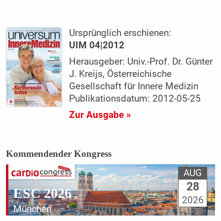
Ursprünglich erschienen:
UIM 04|2012
Herausgeber: Univ.-Prof. Dr. Günter
J. Kreijs, Österreichische
Gesellschaft für Innere Medizin
Publikationsdatum: 2012-05-25
Zur Ausgabe »
Kommendender Kongress
AUG
28
ESC 2026
2026
München