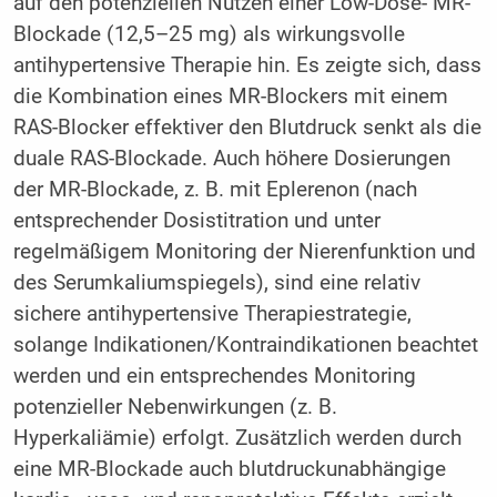
auf den potenziellen Nutzen einer Low-Dose- MR-
Blockade (12,5–25 mg) als wirkungsvolle
antihypertensive Therapie hin. Es zeigte sich, dass
die Kombination eines MR-Blockers mit einem
RAS-Blocker effektiver den Blutdruck senkt als die
duale RAS-Blockade. Auch höhere Dosierungen
der MR-Blockade, z. B. mit Eplerenon (nach
entsprechender Dosistitration und unter
regelmäßigem Monitoring der Nierenfunktion und
des Serumkaliumspiegels), sind eine relativ
sichere antihypertensive Therapiestrategie,
solange Indikationen/Kontraindikationen beachtet
werden und ein entsprechendes Monitoring
potenzieller Nebenwirkungen (z. B.
Hyperkaliämie) erfolgt. Zusätzlich werden durch
eine MR-Blockade auch blutdruckunabhängige