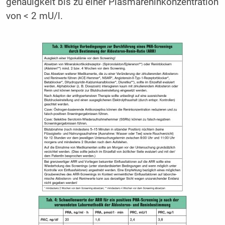
genauigkeit bis zu einer Plasmareninkonzentration
von < 2 mU/l.