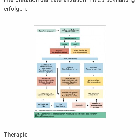
Interpretation der Lateralisation mit Zurückhaltung
erfolgen.
Therapie