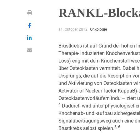
RANKL-Blockad
11. Oktober 2012
Onkologie
Brustkrebs ist auf Grund der hohen
Therapie- induzierten Knochenverlus
Loss) eng mit dem Knochenstoffwec
über Osteoklasten vermittelt. Dabei
Ursprungs, die auf die Resorption von
und Aktivierung von Osteoklasten wi
Activator of Nuclear factor KappaB)
Osteoklastenvorläufern indu – ziert
4
Dadurch wird unter physiologische
Knochenab- und -aufbau sichergestel
Signalübertragungsweg auch eine dir
5, 6
Brustkrebs selbst spielen.