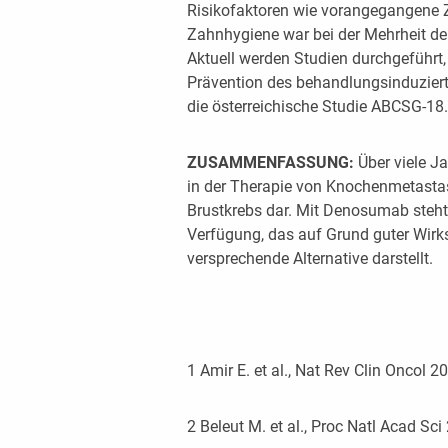
Risikofaktoren wie vorangegangene 
Zahnhygiene war bei der Mehrheit der
Aktuell werden Studien durchgeführt
Prävention des behandlungsinduzier
die österreichische Studie ABCSG-18.
ZUSAMMENFASSUNG:
Über viele J
in der Therapie von Knochenmetastas
Brustkrebs dar. Mit Denosumab steh
Verfügung, das auf Grund guter Wirks
versprechende Alternative darstellt.
1
Amir E. et al., Nat Rev Clin Oncol 2
2
Beleut M. et al., Proc Natl Acad Sc