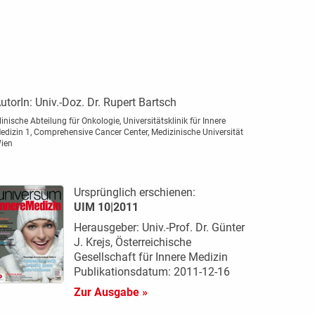
utorIn:
Univ.-Doz. Dr. Rupert Bartsch
linische Abteilung für Onkologie, Universitätsklinik für Innere
edizin 1, Comprehensive Cancer Center, Medizinische Universität
ien
Ursprünglich erschienen:
UIM 10|2011
Herausgeber: Univ.-Prof. Dr. Günter
J. Krejs, Österreichische
Gesellschaft für Innere Medizin
Publikationsdatum: 2011-12-16
Zur Ausgabe »