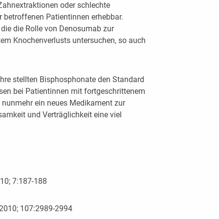
Zahnextraktionen oder schlechte
 betroffenen Patientinnen erhebbar.
, die die Rolle von Denosumab zur
tem Knochenverlusts untersuchen, so auch
ahre stellten Bisphosphonate den Standard
en bei Patientinnen mit fortgeschrittenem
t nunmehr ein neues Medikament zur
amkeit und Verträglichkeit eine viel
010; 7:187-188
i 2010; 107:2989-2994