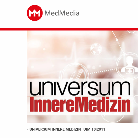
« UNIVERSUM INNERE MEDIZIN
|
UIM 10|2011