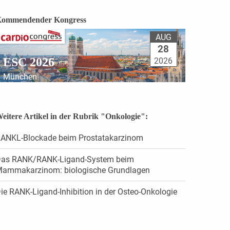
ommendender Kongress
AUG
28
ESC 2026
2026
München
eitere Artikel in der Rubrik "Onkologie":
ANKL-Blockade beim Prostatakarzinom
as RANK/RANK-Ligand-System beim
ammakarzinom: biologische Grundlagen
ie RANK-Ligand-Inhibition in der Osteo-Onkologie