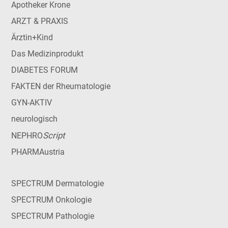
Apotheker Krone
ARZT & PRAXIS
Ärztin+Kind
Das Medizinprodukt
DIABETES FORUM
FAKTEN der Rheumatologie
GYN-AKTIV
neurologisch
Script
NEPHRO
PHARMAustria
SPECTRUM Dermatologie
SPECTRUM Onkologie
SPECTRUM Pathologie