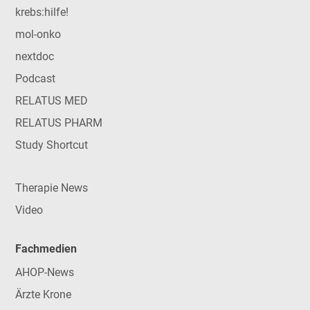
krebs:hilfe!
mol-onko
nextdoc
Podcast
RELATUS MED
RELATUS PHARM
Study Shortcut
Therapie News
Video
Fachmedien
AHOP-News
Ärzte Krone