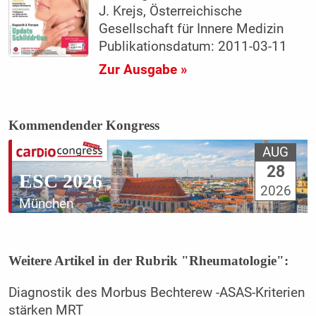
J. Krejs, Österreichische
Gesellschaft für Innere Medizin
Publikationsdatum: 2011-03-11
Zur Ausgabe »
Kommendender Kongress
AUG
28
ESC 2026
2026
München
Weitere Artikel in der Rubrik "Rheumatologie":
Diagnostik des Morbus Bechterew -ASAS-Kriterien
stärken MRT