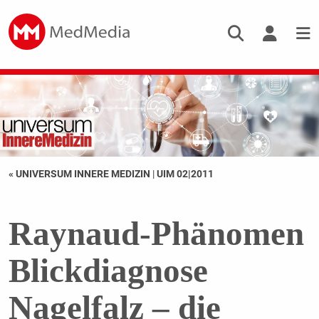
« UNIVERSUM INNERE MEDIZIN
|
UIM 02|2011
Raynaud-Phänomen
Blickdiagnose
Nagelfalz – die