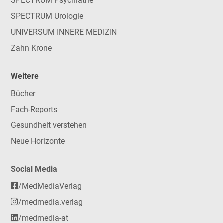
SPECTRUM Psychiatrie
SPECTRUM Urologie
UNIVERSUM INNERE MEDIZIN
Zahn Krone
Weitere
Bücher
Fach-Reports
Gesundheit verstehen
Neue Horizonte
Social Media
/MedMediaVerlag
/medmedia.verlag
/medmedia-at