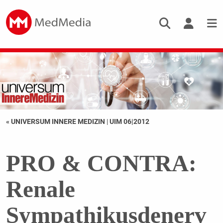
« UNIVERSUM INNERE MEDIZIN
|
UIM 06|2012
PRO & CONTRA:
Renale
Sympathikusdenerv