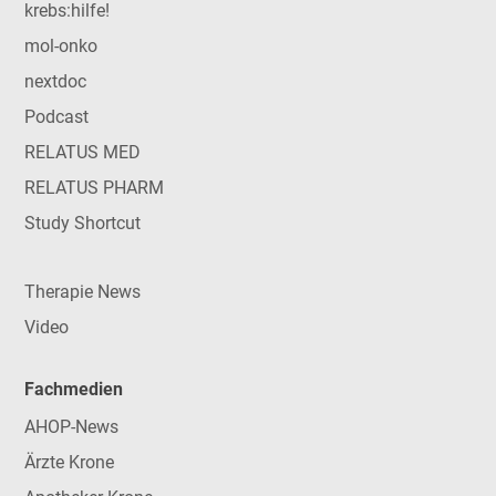
krebs:hilfe!
mol-onko
nextdoc
Podcast
RELATUS MED
RELATUS PHARM
Study Shortcut
Therapie News
Video
Fachmedien
AHOP-News
Ärzte Krone