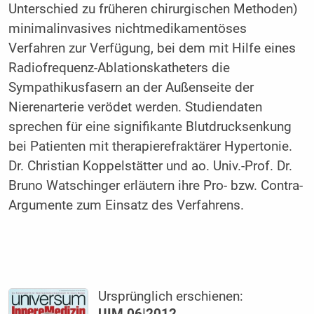
Unterschied zu früheren chirurgischen Methoden)
minimalinvasives nichtmedikamentöses
Verfahren zur Verfügung, bei dem mit Hilfe eines
Radiofrequenz-Ablationskatheters die
Sympathikusfasern an der Außenseite der
Nierenarterie verödet werden. Studiendaten
sprechen für eine signifikante Blutdrucksenkung
bei Patienten mit therapierefraktärer ­Hypertonie.
Dr. Christian Koppelstätter und ao. Univ.-Prof. Dr.
Bruno Watschinger erläutern ihre Pro- bzw. Contra-
Argumente zum Einsatz des Verfahrens.
Ursprünglich erschienen:
UIM 06|2012