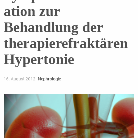
ation zur
Behandlung der
therapierefraktären
Hypertonie
16. August 2012
Nephrologie