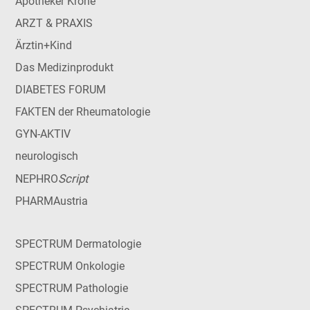
Apotheker Krone
ARZT & PRAXIS
Ärztin+Kind
Das Medizinprodukt
DIABETES FORUM
FAKTEN der Rheumatologie
GYN-AKTIV
neurologisch
Script
NEPHRO
PHARMAustria
SPECTRUM Dermatologie
SPECTRUM Onkologie
SPECTRUM Pathologie