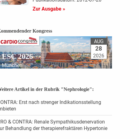
Zur Ausgabe »
ommendender Kongress
AUG
28
ESC 2026
2026
München
eitere Artikel in der Rubrik "Nephrologie":
ONTRA: Erst nach strenger Indikationsstellung
nbieten
RO & CONTRA: Renale Sympathikusdenervation
ur Behandlung der therapierefraktären Hypertonie