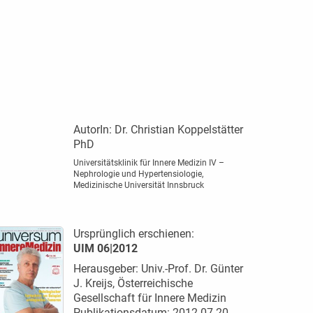
AutorIn:
Dr. Christian Koppelstätter
PhD
Universitätsklinik für Innere Medizin IV –
Nephrologie und Hypertensiologie,
Medizinische Universität Innsbruck
Ursprünglich erschienen:
UIM 06|2012
Herausgeber: Univ.-Prof. Dr. Günter
J. Kreijs, Österreichische
Gesellschaft für Innere Medizin
Publikationsdatum: 2012-07-20